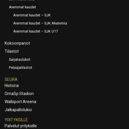
Aiemmat kaudet
Aiemmat kaudet – SJK
Aiemmat kaudet – SJK Akatemia
Aiemmat kaudet – SJK U17
Kokoonpanot
Tilastot
Sarjataulukot
Pelaajatilastot
SEURA
Historia
OmaSp Stadion
Wallsport Areena
Jalkapallolukio
YRITYKSILLE
Palvelut yrityksille