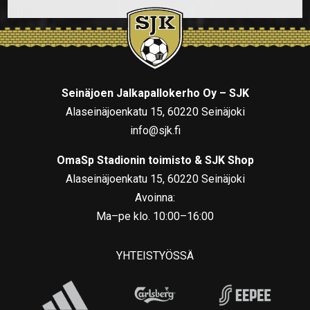
Seinäjoen Jalkapallokerho Oy – SJK
Alaseinäjoenkatu 15, 60220 Seinäjoki
info@sjk.fi
OmaSp Stadionin toimisto & SJK Shop
Alaseinäjoenkatu 15, 60220 Seinäjoki
Avoinna:
Ma–pe klo. 10:00–16:00
YHTEISTYÖSSÄ