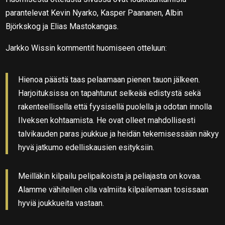
parantelevat Kevin Nyarko, Kasper Paananen, Albin
Björkskog ja Elias Mastokangas.
Jarkko Wissin kommentit huomiseen otteluun:
Hienoa päästä taas pelaamaan pienen tauon jälkeen.
Harjoituksissa on tapahtunut selkeää edistystä sekä
rakenteellisella että fyysisellä puolella ja odotan innolla
Ilveksen kohtaamista. He ovat olleet mahdollisesti
talvikauden paras joukkue ja heidän tekemisessään näkyy
hyvä jatkumo edelliskausien esityksiin.
Meilläkin kilpailu pelipaikoista ja peliajasta on kovaa.
Alamme vähitellen olla valmiita kilpailemaan tosissaan
hyviä joukkueita vastaan.