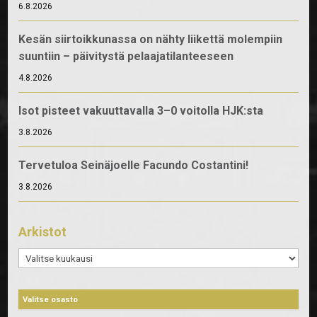
6.8.2026
Kesän siirtoikkunassa on nähty liikettä molempiin
suuntiin – päivitystä pelaajatilanteeseen
4.8.2026
Isot pisteet vakuuttavalla 3–0 voitolla HJK:sta
3.8.2026
Tervetuloa Seinäjoelle Facundo Costantini!
3.8.2026
Arkistot
Arkistot