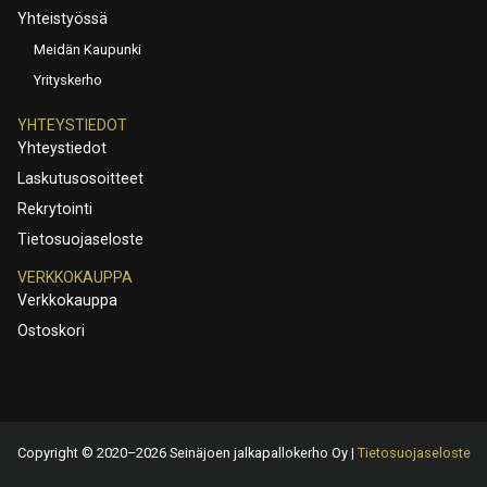
Yhteistyössä
Meidän Kaupunki
Yrityskerho
YHTEYSTIEDOT
Yhteystiedot
Laskutusosoitteet
Rekrytointi
Tietosuojaseloste
VERKKOKAUPPA
Verkkokauppa
Ostoskori
Copyright © 2020–2026 Seinäjoen jalkapallokerho Oy |
Tietosuojaseloste