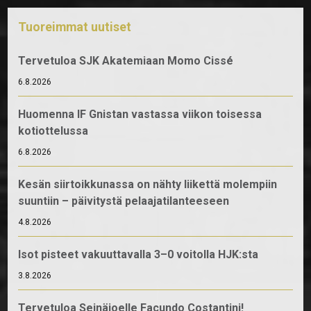
Tuoreimmat uutiset
Tervetuloa SJK Akatemiaan Momo Cissé
6.8.2026
Huomenna IF Gnistan vastassa viikon toisessa
kotiottelussa
6.8.2026
Kesän siirtoikkunassa on nähty liikettä molempiin
suuntiin – päivitystä pelaajatilanteeseen
4.8.2026
Isot pisteet vakuuttavalla 3–0 voitolla HJK:sta
3.8.2026
Tervetuloa Seinäjoelle Facundo Costantini!