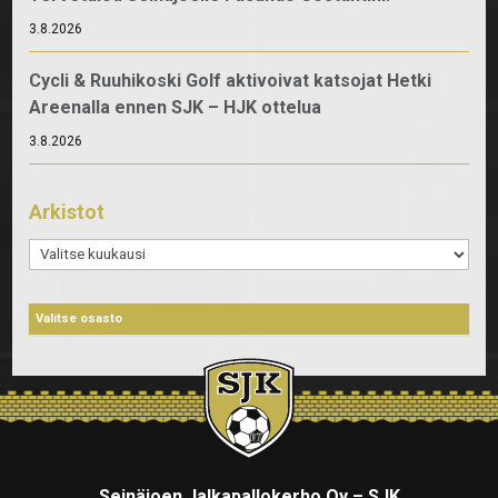
3.8.2026
Cycli & Ruuhikoski Golf aktivoivat katsojat Hetki
Areenalla ennen SJK – HJK ottelua
3.8.2026
Arkistot
Arkistot
Seinäjoen Jalkapallokerho Oy – SJK