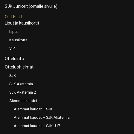
SJK Juniorit (omalle sivulle)
OTTELUT
Liput ja kausikortit
Liput
Kausikortit
VIP
Otteluinfo
Otteluohjelmat
SJK
SJK Akatemia
SJK Akatemia 2
Aiemmat kaudet
Aiemmat kaudet – SJK
Aiemmat kaudet – SJK Akatemia
Aiemmat kaudet – SJK U17