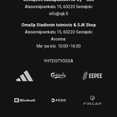
Alaseinäjoenkatu 15, 60220 Seinäjoki
info@sjk.fi
OmaSp Stadionin toimisto & SJK Shop
Alaseinäjoenkatu 15, 60220 Seinäjoki
Avoinna:
Ma–pe klo. 10:00–16:00
YHTEISTYÖSSÄ