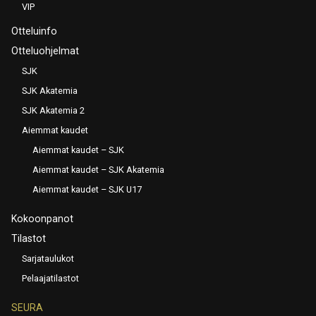
VIP
Otteluinfo
Otteluohjelmat
SJK
SJK Akatemia
SJK Akatemia 2
Aiemmat kaudet
Aiemmat kaudet – SJK
Aiemmat kaudet – SJK Akatemia
Aiemmat kaudet – SJK U17
Kokoonpanot
Tilastot
Sarjataulukot
Pelaajatilastot
SEURA