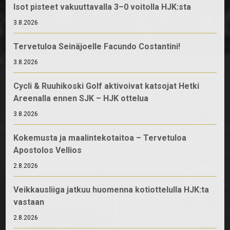
Isot pisteet vakuuttavalla 3–0 voitolla HJK:sta
3.8.2026
Tervetuloa Seinäjoelle Facundo Costantini!
3.8.2026
Cycli & Ruuhikoski Golf aktivoivat katsojat Hetki
Areenalla ennen SJK – HJK ottelua
3.8.2026
Kokemusta ja maalintekotaitoa – Tervetuloa
Apostolos Vellios
2.8.2026
Veikkausliiga jatkuu huomenna kotiottelulla HJK:ta
vastaan
2.8.2026