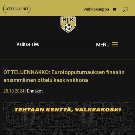
OTTELULIPUT
Verkkokauppa
Valitse sivu
OTTELUENNAKKO: Eurolopputurnauksen finaalin
ensimmäinen ottelu keskiviikkona
28.10.2024
|
Ennakot