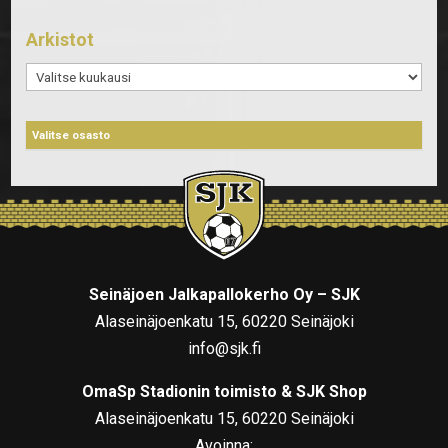
Arkistot
Arkistot
Seinäjoen Jalkapallokerho Oy – SJK
Alaseinäjoenkatu 15, 60220 Seinäjoki
info@sjk.fi
OmaSp Stadionin toimisto & SJK Shop
Alaseinäjoenkatu 15, 60220 Seinäjoki
Avoinna: