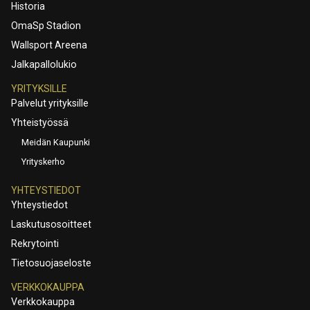
Historia
OmaSp Stadion
Wallsport Areena
Jalkapallolukio
YRITYKSILLE
Palvelut yrityksille
Yhteistyössä
Meidän Kaupunki
Yrityskerho
YHTEYSTIEDOT
Yhteystiedot
Laskutusosoitteet
Rekrytointi
Tietosuojaseloste
VERKKOKAUPPA
Verkkokauppa