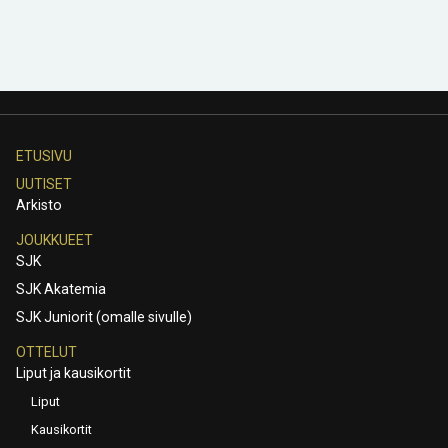
ETUSIVU
UUTISET
Arkisto
JOUKKUEET
SJK
SJK Akatemia
SJK Juniorit (omalle sivulle)
OTTELUT
Liput ja kausikortit
Liput
Kausikortit