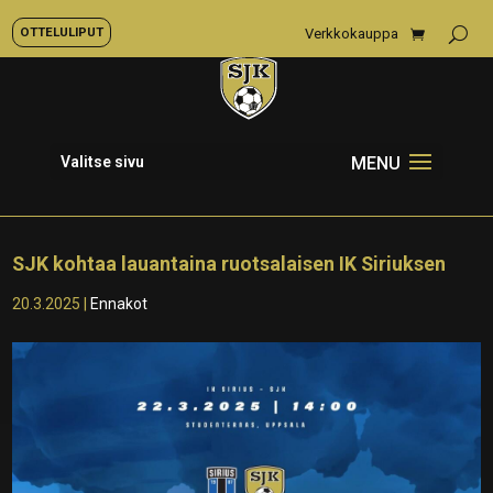
OTTELULIPUT
Verkkokauppa
Valitse sivu
SJK kohtaa lauantaina ruotsalaisen IK Siriuksen
20.3.2025
|
Ennakot