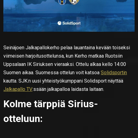
Seinäjoen Jalkapallokerho pelaa lauantaina kevään toiseksi
viimeisen harjoitusottelunsa, kun Kerho matkaa Ruotsiin
Uppsalaan IK Siriuksen vieraaksi. Ottelu alkaa kello 14:00
Suomen aikaa. Suomessa ottelun voit katsoa
Solidsportin
kautta. SJK:n uusi yhteistyökumppani Solidsport näyttää
Jalkapallo TV
:ssään jalkapalloa laidasta laitaan.
Kolme tärppiä Sirius-
otteluun: