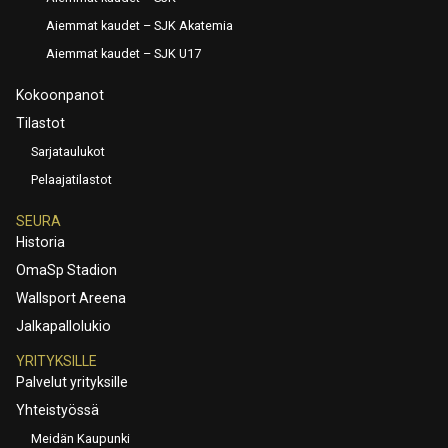
Aiemmat kaudet – SJK Akatemia
Aiemmat kaudet – SJK U17
Kokoonpanot
Tilastot
Sarjataulukot
Pelaajatilastot
SEURA
Historia
OmaSp Stadion
Wallsport Areena
Jalkapallolukio
YRITYKSILLE
Palvelut yrityksille
Yhteistyössä
Meidän Kaupunki