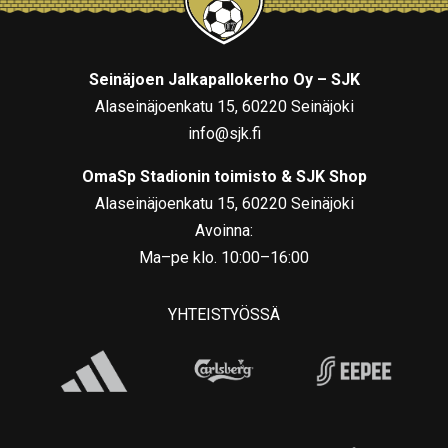
Seinäjoen Jalkapallokerho Oy – SJK
Alaseinäjoenkatu 15, 60220 Seinäjoki
info@sjk.fi
OmaSp Stadionin toimisto & SJK Shop
Alaseinäjoenkatu 15, 60220 Seinäjoki
Avoinna:
Ma–pe klo. 10:00–16:00
YHTEISTYÖSSÄ