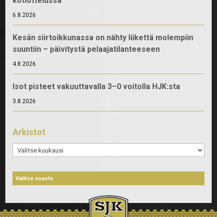
kotiottelussa
6.8.2026
Kesän siirtoikkunassa on nähty liikettä molempiin
suuntiin – päivitystä pelaajatilanteeseen
4.8.2026
Isot pisteet vakuuttavalla 3–0 voitolla HJK:sta
3.8.2026
Arkistot
Arkistot