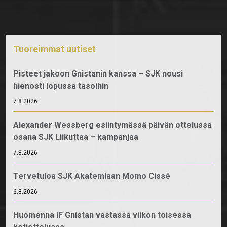
Tuoreimmat uutiset
Pisteet jakoon Gnistanin kanssa – SJK nousi
hienosti lopussa tasoihin
7.8.2026
Alexander Wessberg esiintymässä päivän ottelussa
osana SJK Liikuttaa – kampanjaa
7.8.2026
Tervetuloa SJK Akatemiaan Momo Cissé
6.8.2026
Huomenna IF Gnistan vastassa viikon toisessa