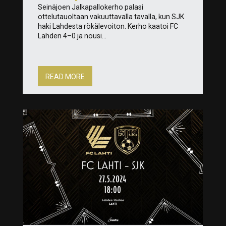
Seinäjoen Jalkapallokerho palasi
ottelutauoltaan vakuuttavalla tavalla, kun SJK
haki Lahdesta rökälevoiton. Kerho kaatoi FC
Lahden 4–0 ja nousi...
READ MORE