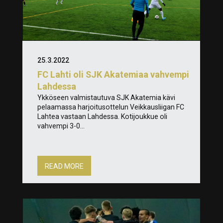
25.3.2022
FC Lahti oli SJK Akatemiaa vahvempi
Lahdessa
Ykköseen valmistautuva SJK Akatemia kävi
pelaamassa harjoitusottelun Veikkausliigan FC
Lahtea vastaan Lahdessa. Kotijoukkue oli
vahvempi 3-0...
READ MORE