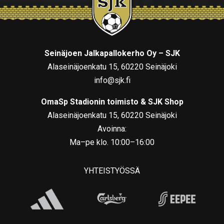
Seinäjoen Jalkapallokerho Oy – SJK
Alaseinäjoenkatu 15, 60220 Seinäjoki
info@sjk.fi
OmaSp Stadionin toimisto & SJK Shop
Alaseinäjoenkatu 15, 60220 Seinäjoki
Avoinna:
Ma–pe klo. 10:00–16:00
YHTEISTYÖSSÄ