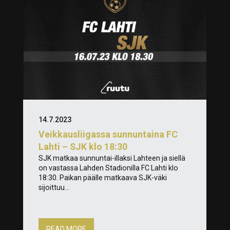
14.7.2023
Veikkausliigassa sunnuntaina FC
Lahti – SJK klo 18:30
SJK matkaa sunnuntai-illaksi Lahteen ja siellä
on vastassa Lahden Stadionilla FC Lahti klo
18:30. Paikan päälle matkaava SJK-väki
sijoittuu...
READ MORE