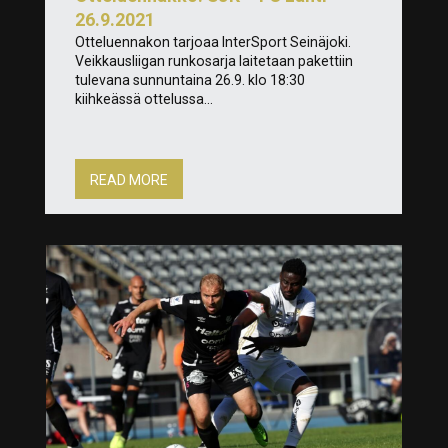
26.9.2021
Otteluennakon tarjoaa InterSport Seinäjoki.
Veikkausliigan runkosarja laitetaan pakettiin
tulevana sunnuntaina 26.9. klo 18:30
kiihkeässä ottelussa...
READ MORE