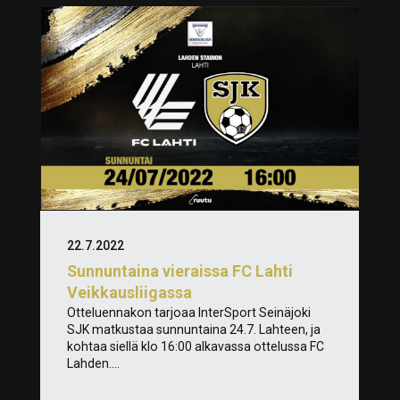
22.7.2022
Sunnuntaina vieraissa FC Lahti
Veikkausliigassa
Otteluennakon tarjoaa InterSport Seinäjoki
SJK matkustaa sunnuntaina 24.7. Lahteen, ja
kohtaa siellä klo 16:00 alkavassa ottelussa FC
Lahden....