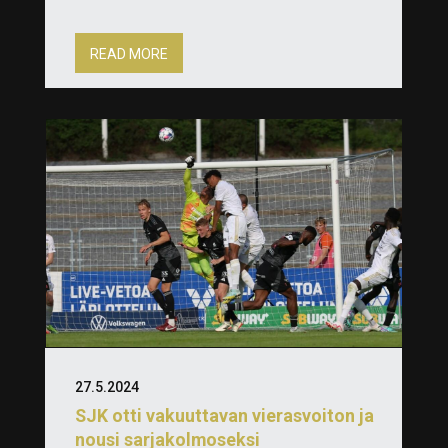
READ MORE
27.5.2024
SJK otti vakuuttavan vierasvoiton ja
nousi sarjakolmoseksi