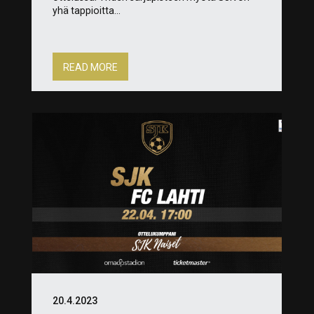
yhä tappioitta...
READ MORE
20.4.2023