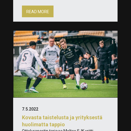
READ MORE
7.5.2022
Kovasta taistelusta ja yrityksestä
huolimatta tappio
Otteluraportin tarjoaa Meltex SJK yritti