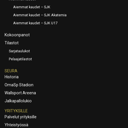
Aiemmat kaudet – SJK
Aiemmat kaudet – SJK Akatemia
Aiemmat kaudet – SJK U17
Kokoonpanot
Tilastot
Sarjataulukot
Pelaajatilastot
SEURA
Historia
OmaSp Stadion
Wallsport Areena
Jalkapallolukio
YRITYKSILLE
Palvelut yrityksille
Yhteistyössä