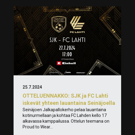
25.7.2024
OTTELUENNAKKO: SJK ja FC Lahti
iskevät yhteen lauantaina Seinäjoella
Seinäjoen Jalkapallokerho pelaa lauantaina
kotinurmellaan ja kohtaa FC Lahden kello 17
alkavassa kamppailussa. Ottelun teemana on
Proud to Wear...