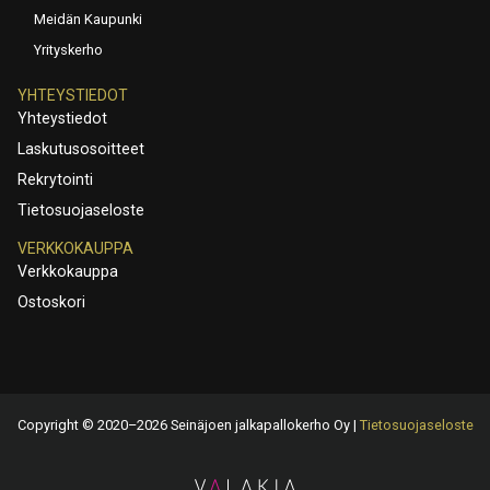
Meidän Kaupunki
Yrityskerho
YHTEYSTIEDOT
Yhteystiedot
Laskutusosoitteet
Rekrytointi
Tietosuojaseloste
VERKKOKAUPPA
Verkkokauppa
Ostoskori
Copyright © 2020–2026 Seinäjoen jalkapallokerho Oy |
Tietosuojaseloste