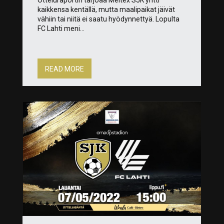
kaikkensa kentällä, mutta maalipaikat jäivät
vähiin tai niitä ei saatu hyödynnettyä. Lopulta
FC Lahti meni...
READ MORE