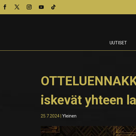
UUTISET
OTTELUENNAKKO:
iskevät yhteen l
25.7.2024
|
Yleinen