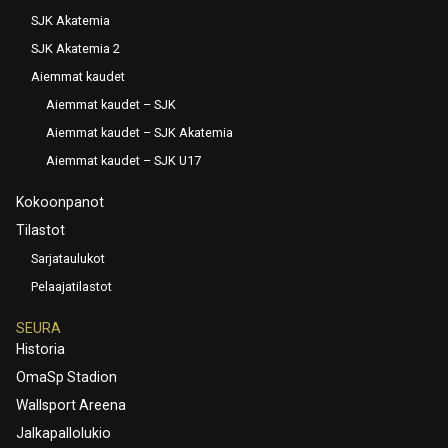
SJK Akatemia
SJK Akatemia 2
Aiemmat kaudet
Aiemmat kaudet – SJK
Aiemmat kaudet – SJK Akatemia
Aiemmat kaudet – SJK U17
Kokoonpanot
Tilastot
Sarjataulukot
Pelaajatilastot
SEURA
Historia
OmaSp Stadion
Wallsport Areena
Jalkapallolukio