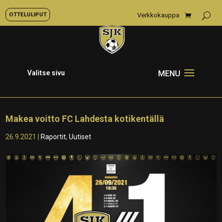
OTTELULIPUT
Verkkokauppa
Valitse sivu
Makea voitto FC Lahdesta kotikentällä
26.9.2021
|
Raportit
,
Uutiset