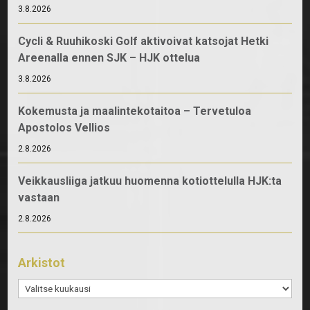
3.8.2026
Cycli & Ruuhikoski Golf aktivoivat katsojat Hetki
Areenalla ennen SJK – HJK ottelua
3.8.2026
Kokemusta ja maalintekotaitoa – Tervetuloa
Apostolos Vellios
2.8.2026
Veikkausliiga jatkuu huomenna kotiottelulla HJK:ta
vastaan
2.8.2026
Arkistot
Arkistot