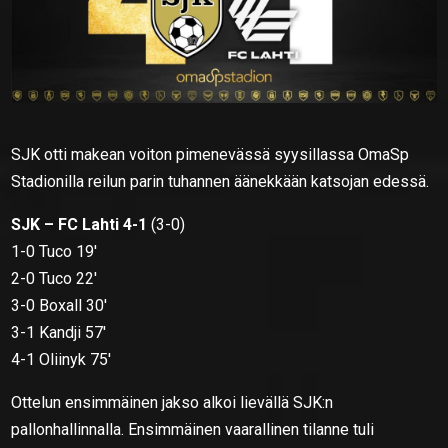
SJK otti makean voiton pimenevässä syysillassa OmaSp
Stadionilla reilun parin tuhannen äänekkään katsojan edessä.
SJK – FC Lahti 4-1
(3-0)
1-0 Tuco 19′
2-0 Tuco 22′
3-0 Boxall 30′
3-1 Kandji 57′
4-1 Oliinyk 75′
Ottelun ensimmäinen jakso alkoi lievällä SJK:n
pallonhallinnalla. Ensimmäinen vaarallinen tilanne tuli