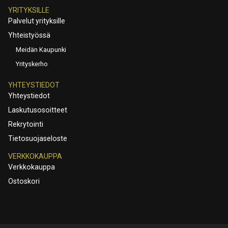
YRITYKSILLE
Palvelut yrityksille
Yhteistyössä
Meidän Kaupunki
Yrityskerho
YHTEYSTIEDOT
Yhteystiedot
Laskutusosoitteet
Rekrytointi
Tietosuojaseloste
VERKKOKAUPPA
Verkkokauppa
Ostoskori