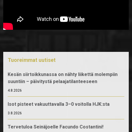
Tuoreimmat uutiset
Kesän siirtoikkunassa on nähty liikettä molempiin
suuntiin – päivitystä pelaajatilanteeseen
4.8.2026
Isot pisteet vakuuttavalla 3–0 voitolla HJK:sta
3.8.2026
Tervetuloa Seinäjoelle Facundo Costantini!