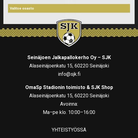
Seinäjoen Jalkapallokerho Oy – SJK
Alaseinäjoenkatu 15, 60220 Seinäjoki
info@sjk.fi
OmaSp Stadionin toimisto & SJK Shop
Alaseinäjoenkatu 15, 60220 Seinäjoki
Avoinna:
Ma–pe klo. 10:00–16:00
YHTEISTYÖSSÄ