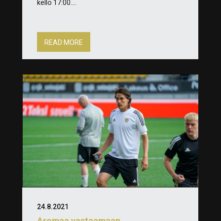
kello 17:00....
READ MORE
24.8.2021
Aromaa vastaamaan