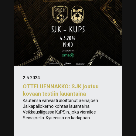
2.5.2024
OTTELUENNAKKO: SJK joutuu
kovaan testiin lauantaina
Kautensa vahvasti aloittanut Seinäjoen
Jalkapallokerho kohtaa lauantaina
Veikkausliigassa KuPSin, joka vierailee
Seinäjoella. Kyseessä on kärkipään...