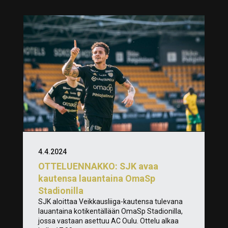
4.4.2024
OTTELUENNAKKO: SJK avaa
kautensa lauantaina OmaSp
Stadionilla
SJK aloittaa Veikkausliiga-kautensa tulevana
lauantaina kotikentällään OmaSp Stadionilla,
jossa vastaan asettuu AC Oulu. Ottelu alkaa