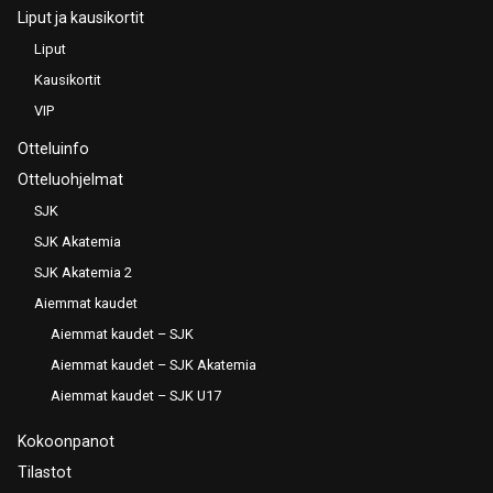
Liput ja kausikortit
Liput
Kausikortit
VIP
Otteluinfo
Otteluohjelmat
SJK
SJK Akatemia
SJK Akatemia 2
Aiemmat kaudet
Aiemmat kaudet – SJK
Aiemmat kaudet – SJK Akatemia
Aiemmat kaudet – SJK U17
Kokoonpanot
Tilastot