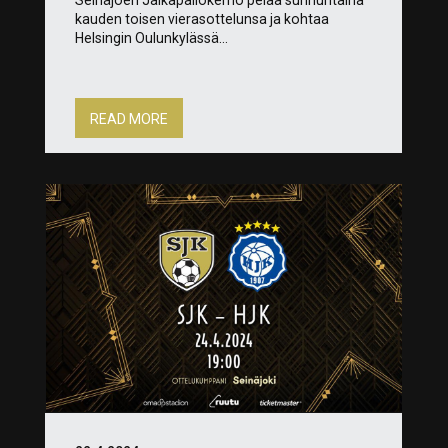
kauden toisen vierasottelunsa ja kohtaa
Helsingin Oulunkylässä...
READ MORE