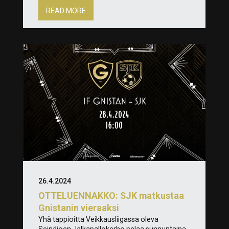
READ MORE
26.4.2024
OTTELUENNAKKO: SJK matkustaa
Gnistanin vieraaksi
Yhä tappioitta Veikkausliigassa oleva
Seinäjoen Jalkapallokerho pelaa sunnuntaina