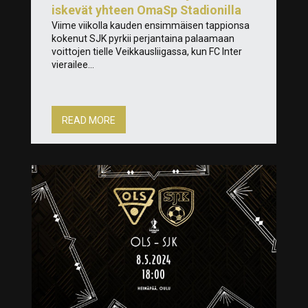
iskevät yhteen OmaSp Stadionilla
Viime viikolla kauden ensimmäisen tappionsa
kokenut SJK pyrkii perjantaina palaamaan
voittojen tielle Veikkausliigassa, kun FC Inter
vierailee...
READ MORE