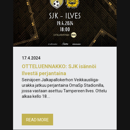
17.4.2024
OTTELUENNAKKO: SJK isännöi
Ilvestä perjantaina
Seinäjoen Jalkapallokerhon Veikkausliiga-
urakka jatkuu perjantaina OmaSp Stadionilla,
jossa vastaan asettuu Tampereen Ilves. Ottelu
alkaa kello 18....
READ MORE