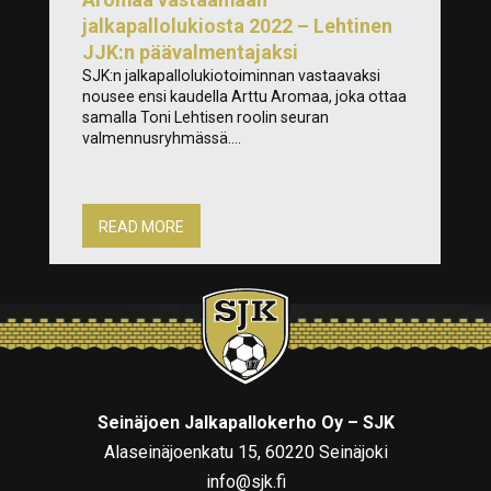
jalkapallolukiosta 2022 – Lehtinen
JJK:n päävalmentajaksi
SJK:n jalkapallolukiotoiminnan vastaavaksi
nousee ensi kaudella Arttu Aromaa, joka ottaa
samalla Toni Lehtisen roolin seuran
valmennusryhmässä....
READ MORE
Seinäjoen Jalkapallokerho Oy – SJK
Alaseinäjoenkatu 15, 60220 Seinäjoki
info@sjk.fi