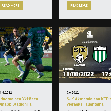
READ MORE
READ MORE
1.6.2022
9.6.2022
Erinomainen Ykkösen
SJK Akatemia saa KTP:
OmaSp Stadionilla
vieraaksi lauantaina