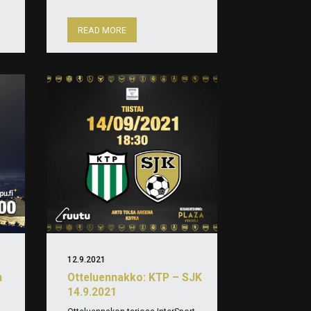
READ MORE
12.9.2021
n
Otteluennakko: KTP – SJK
14.9.2021