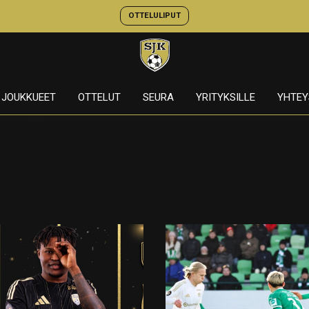
OTTELULIPUT
JOUKKUEET
OTTELUT
SEURA
YRITYKSILLE
YHTEY