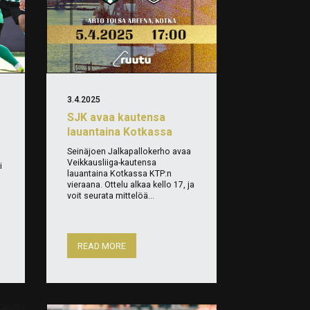
3.4.2025
SJK avaa kautensa
lauantaina Kotkassa
Seinäjoen Jalkapallokerho avaa
Veikkausliiga-kautensa
i
lauantaina Kotkassa KTP:n
vieraana. Ottelu alkaa kello 17, ja
voit seurata mittelöä...
READ MORE