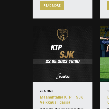
READ MORE
20.5.2023
1
Maanantaina KTP – SJK
Veikkausliigassa