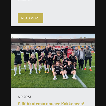
READ MORE
6.9.2023
SJK Akatemia nousee Kakkoseen!