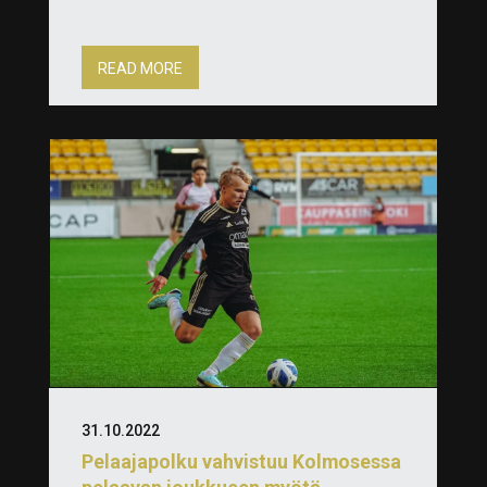
READ MORE
31.10.2022
Pelaajapolku vahvistuu Kolmosessa