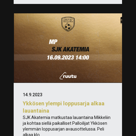
14.9.2023
Ykkösen ylempi loppusarja alkaa
lauantaina
SJK Akatemia matkustaa lauantaina Mikkeliin
ja kohtaa siellä paikalliset Palloilijat Ykkösen
ylemmän loppusarjan avausottelussa. Peli
alkaa klo...