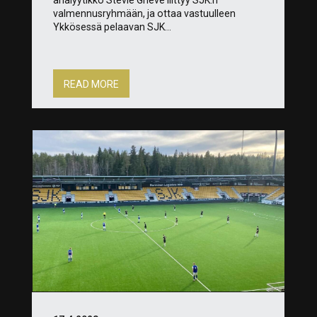
valmennusryhmään, ja ottaa vastuulleen
Ykkösessä pelaavan SJK...
READ MORE