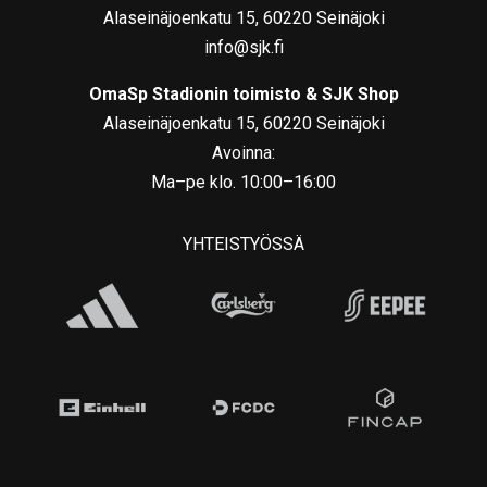
Alaseinäjoenkatu 15, 60220 Seinäjoki
info@sjk.fi
OmaSp Stadionin toimisto & SJK Shop
Alaseinäjoenkatu 15, 60220 Seinäjoki
Avoinna:
Ma–pe klo. 10:00–16:00
YHTEISTYÖSSÄ