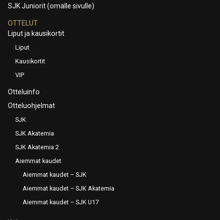
SJK Juniorit (omalle sivulle)
OTTELUT
Liput ja kausikortit
Liput
Kausikortit
VIP
Otteluinfo
Otteluohjelmat
SJK
SJK Akatemia
SJK Akatemia 2
Aiemmat kaudet
Aiemmat kaudet – SJK
Aiemmat kaudet – SJK Akatemia
Aiemmat kaudet – SJK U17