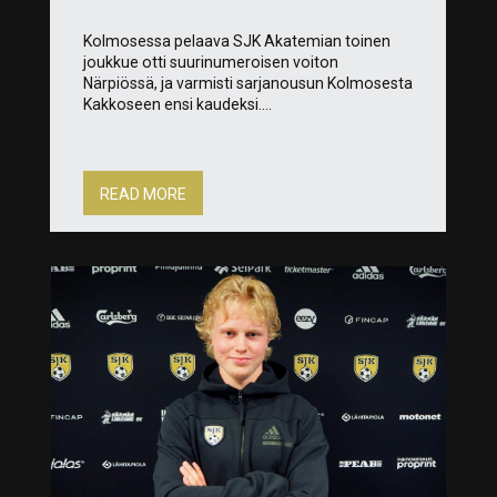
Kolmosessa pelaava SJK Akatemian toinen
joukkue otti suurinumeroisen voiton
Närpiössä, ja varmisti sarjanousun Kolmosesta
Kakkoseen ensi kaudeksi....
READ MORE