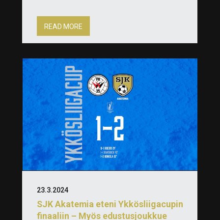
READ MORE
23.3.2024
SJK Akatemia eteni Ykkösliigacupin
finaaliin – Myös edustusjoukkue