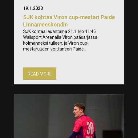
19.1.2023
SJK kohtaa Viron cup-mestari Paide
Linnameeskondin
SJK kohtaa lauantaina 21.1. klo 11:45
Wallsport Areenalla Viron pääsarjassa
kolmanneksi tulleen, ja Viron cup-
mestaruuden voittaneen Paide...
READ MORE