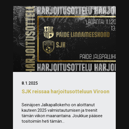
8.1.2025
SJK reissaa harjoitusotteluun Viroon
Seinäjoen Jalkapallokerho on aloittanut
kauteen 2025 valmistautumisen ja treenit
tämän viikon maanantaina. Joukkue pääsee
tositoimiin heti tämän...