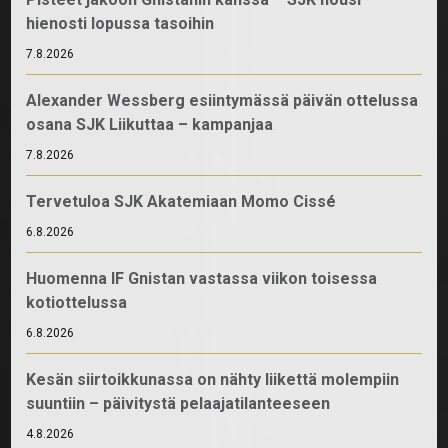
hienosti lopussa tasoihin
7.8.2026
Alexander Wessberg esiintymässä päivän ottelussa
osana SJK Liikuttaa – kampanjaa
7.8.2026
Tervetuloa SJK Akatemiaan Momo Cissé
6.8.2026
Huomenna IF Gnistan vastassa viikon toisessa
kotiottelussa
6.8.2026
Kesän siirtoikkunassa on nähty liikettä molempiin
suuntiin – päivitystä pelaajatilanteeseen
4.8.2026