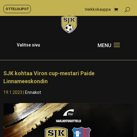
OTTELULIPUT
Verkkokauppa
Valitse sivu
SJK kohtaa Viron cup-mestari Paide
Linnameeskondin
19.1.2023
|
Ennakot