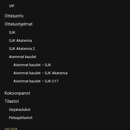
VIP
Otteluinfo
Otteluohjelmat
SJK
SJK Akatemia
SJK Akatemia 2
Aiemmat kaudet
Aiemmat kaudet – SJK
Aiemmat kaudet – SJK Akatemia
Aiemmat kaudet – SJK U17
Kokoonpanot
Tilastot
Sarjataulukot
Pelaajatilastot
SEURA