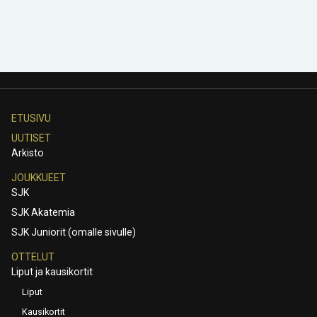
ETUSIVU
UUTISET
Arkisto
JOUKKUEET
SJK
SJK Akatemia
SJK Juniorit (omalle sivulle)
OTTELUT
Liput ja kausikortit
Liput
Kausikortit