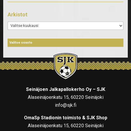
Arkistot
Arkistot
Seinäjoen Jalkapallokerho Oy – SJK
Alaseinäjoenkatu 15, 60220 Seinäjoki
info@sjk.fi
OmaSp Stadionin toimisto & SJK Shop
Alaseinäjoenkatu 15, 60220 Seinäjoki