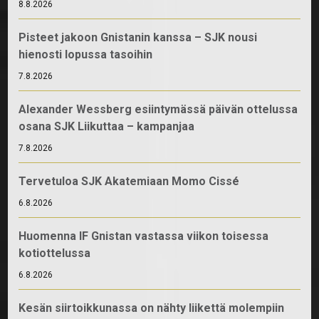
8.8.2026
Pisteet jakoon Gnistanin kanssa – SJK nousi
hienosti lopussa tasoihin
7.8.2026
Alexander Wessberg esiintymässä päivän ottelussa
osana SJK Liikuttaa – kampanjaa
7.8.2026
Tervetuloa SJK Akatemiaan Momo Cissé
6.8.2026
Huomenna IF Gnistan vastassa viikon toisessa
kotiottelussa
6.8.2026
Kesän siirtoikkunassa on nähty liikettä molempiin