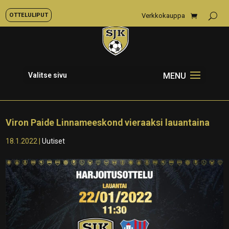
OTTELULIPUT
Verkkokauppa
Valitse sivu
Viron Paide Linnameeskond vieraaksi lauantaina
18.1.2022
|
Uutiset