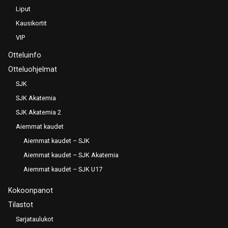
Liput
Kausikortit
VIP
Otteluinfo
Otteluohjelmat
SJK
SJK Akatemia
SJK Akatemia 2
Aiemmat kaudet
Aiemmat kaudet – SJK
Aiemmat kaudet – SJK Akatemia
Aiemmat kaudet – SJK U17
Kokoonpanot
Tilastot
Sarjataulukot