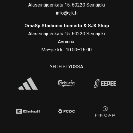
Alaseinäjoenkatu 15, 60220 Seinäjoki
info@sjk.fi
OmaSp Stadionin toimisto & SJK Shop
Alaseinäjoenkatu 15, 60220 Seinäjoki
Avoinna:
Ma–pe klo. 10:00–16:00
YHTEISTYÖSSÄ