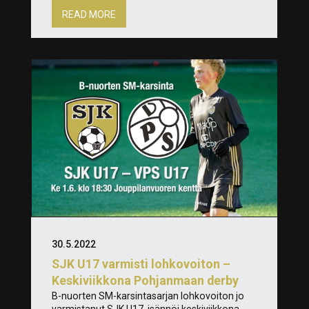
READ MORE
30.5.2022
SJK U17 varmisti lohkovoiton –
Keskiviikkona Pohjanmaan derby
B-nuorten SM-karsintasarjan lohkovoiton jo
varmistanut SJK U17, isännöi keskiviikkona