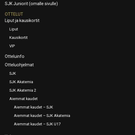
SJK Juniorit (omalle sivulle)
OTTELUT
Liput ja kausikortit
Liput
Kausikortit
VIP
Otteluinfo
Otteluohjelmat
SJK
SJK Akatemia
SJK Akatemia 2
Aiemmat kaudet
Aiemmat kaudet – SJK
Aiemmat kaudet – SJK Akatemia
Aiemmat kaudet – SJK U17