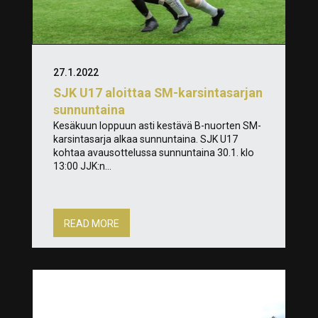
27.1.2022
SJK U17 aloittaa SM-karsintasarjan
sunnuntaina
Kesäkuun loppuun asti kestävä B-nuorten SM-
karsintasarja alkaa sunnuntaina. SJK U17
kohtaa avausottelussa sunnuntaina 30.1. klo
13:00 JJK:n...
READ MORE