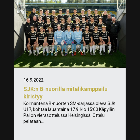
16.9.2022
SJK:n B-nuorilla mitalikamppailu
kiristyy
Kolmantena B-nuorten SM-sarjassa oleva SJK
U17, kohtaa lauantaina 17.9. klo 15:00 Käpylän
Pallon vierasottelussa Helsingissä. Ottelu
pelataan...