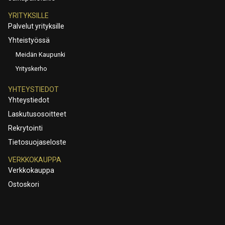
YRITYKSILLE
Palvelut yrityksille
Yhteistyössä
Meidän Kaupunki
Yrityskerho
YHTEYSTIEDOT
Yhteystiedot
Laskutusosoitteet
Rekrytointi
Tietosuojaseloste
VERKKOKAUPPA
Verkkokauppa
Ostoskori