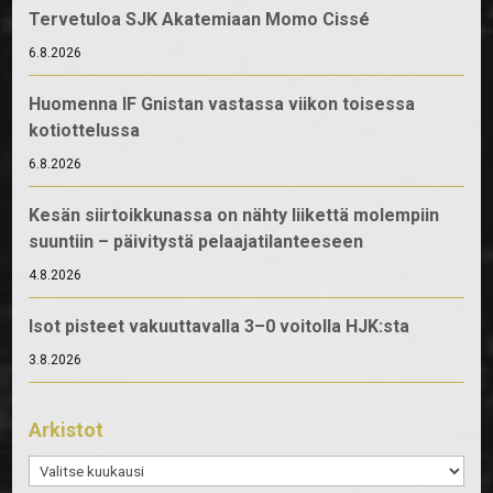
Tervetuloa SJK Akatemiaan Momo Cissé
6.8.2026
Huomenna IF Gnistan vastassa viikon toisessa
kotiottelussa
6.8.2026
Kesän siirtoikkunassa on nähty liikettä molempiin
suuntiin – päivitystä pelaajatilanteeseen
4.8.2026
Isot pisteet vakuuttavalla 3–0 voitolla HJK:sta
3.8.2026
Arkistot
Arkistot