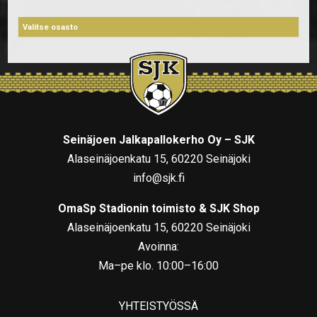
Seinäjoen Jalkapallokerho Oy – SJK
Alaseinäjoenkatu 15, 60220 Seinäjoki
info@sjk.fi
OmaSp Stadionin toimisto & SJK Shop
Alaseinäjoenkatu 15, 60220 Seinäjoki
Avoinna:
Ma–pe klo. 10:00–16:00
YHTEISTYÖSSÄ