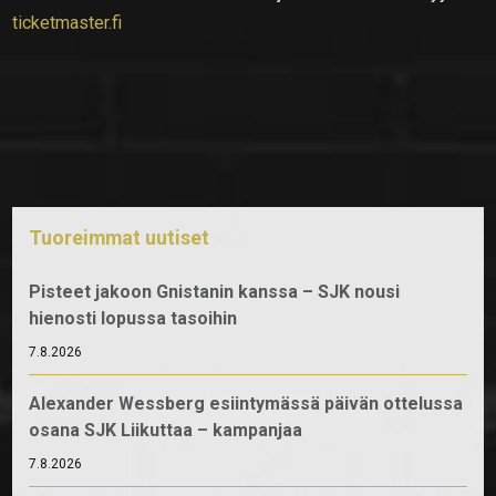
ticketmaster.fi
Tuoreimmat uutiset
Pisteet jakoon Gnistanin kanssa – SJK nousi
hienosti lopussa tasoihin
7.8.2026
Alexander Wessberg esiintymässä päivän ottelussa
osana SJK Liikuttaa – kampanjaa
7.8.2026