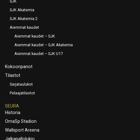
SJK
SJK Akatemia
SJK Akatemia 2
Aiemmat kaudet
Aiemmat kaudet – SJK
Aiemmat kaudet – SJK Akatemia
Aiemmat kaudet – SJK U17
Kokoonpanot
Tilastot
Sarjataulukot
Pelaajatilastot
SEURA
Historia
OmaSp Stadion
Wallsport Areena
Jalkapallolukio