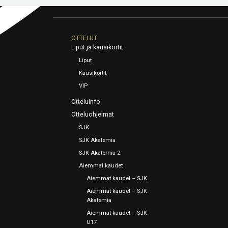
OTTELUT
Liput ja kausikortit
Liput
Kausikortit
VIP
Otteluinfo
Otteluohjelmat
SJK
SJK Akatemia
SJK Akatemia 2
Aiemmat kaudet
Aiemmat kaudet – SJK
Aiemmat kaudet – SJK
Akatemia
Aiemmat kaudet – SJK
U17