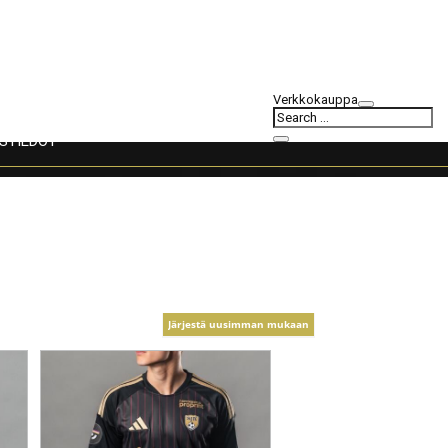
Verkkokauppa
STIEDOT