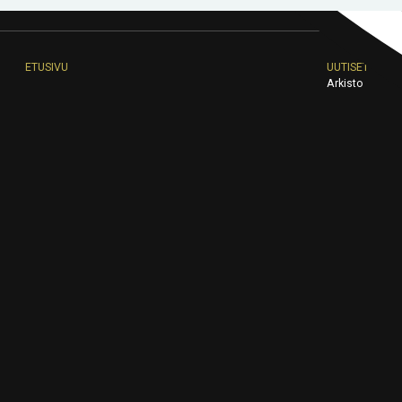
ETUSIVU
UUTISET
Arkisto