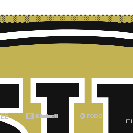
-
29,00 €