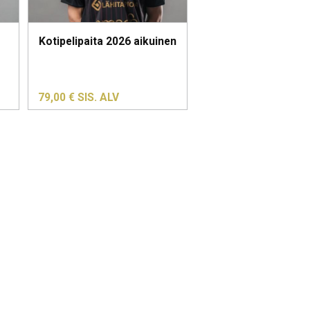
Kotipelipaita 2026 aikuinen
79,00
€
SIS. ALV