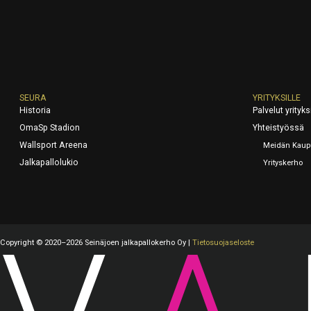
SEURA
YRITYKSILLE
Historia
Palvelut yrityks
OmaSp Stadion
Yhteistyössä
Wallsport Areena
Meidän Kaup
Jalkapallolukio
Yrityskerho
Copyright © 2020–2026 Seinäjoen jalkapallokerho Oy |
Tietosuojaseloste