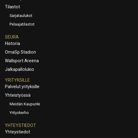
Tilastot
Sarjataulukot
Pelaajatilastot
SEURA
Historia
OmaSp Stadion
Wallsport Areena
Jalkapallolukio
YRITYKSILLE
Palvelut yrityksille
Yhteistyössä
Meidän Kaupunki
Yrityskerho
YHTEYSTIEDOT
Yhteystiedot