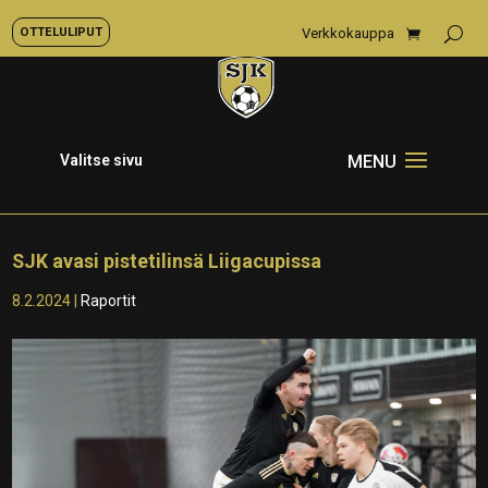
OTTELULIPUT
Verkkokauppa
Valitse sivu
SJK avasi pistetilinsä Liigacupissa
8.2.2024
|
Raportit