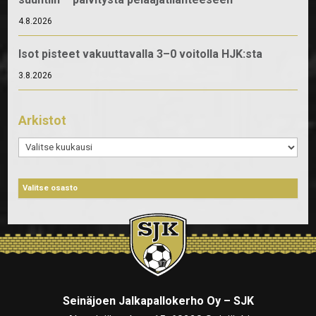
4.8.2026
Isot pisteet vakuuttavalla 3–0 voitolla HJK:sta
3.8.2026
Arkistot
Arkistot
Seinäjoen Jalkapallokerho Oy – SJK