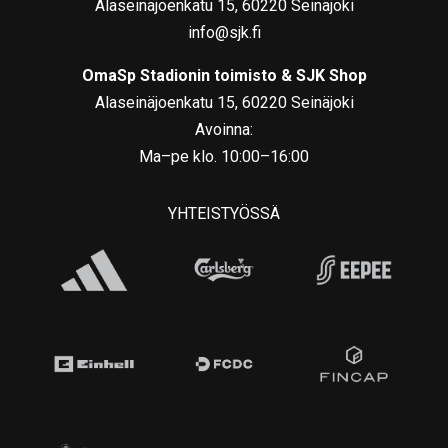
Alaseinäjoenkatu 15, 60220 Seinäjoki
info@sjk.fi
OmaSp Stadionin toimisto & SJK Shop
Alaseinäjoenkatu 15, 60220 Seinäjoki
Avoinna:
Ma–pe klo. 10:00–16:00
YHTEISTYÖSSÄ