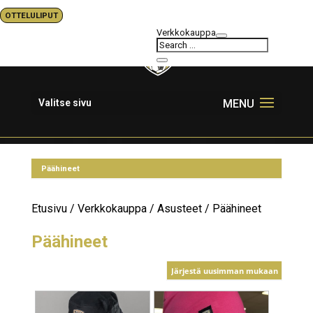
OTTELULIPUT
Verkkokauppa
Valitse sivu
Etusivu
/
Verkkokauppa
/
Asusteet
/ Päähineet
Päähineet