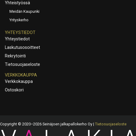
Yhteistyössä
Meidän Kaupunki
Yrityskerho
YHTEYSTIEDOT
Yhteystiedot
Laskutusosoitteet
Rekrytointi
Tietosuojaseloste
VERKKOKAUPPA
Verkkokauppa
Ostoskori
Copyright © 2020–2026 Seinäjoen jalkapallokerho Oy |
Tietosuojaseloste