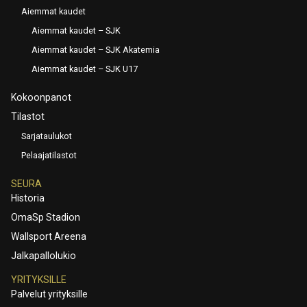
Aiemmat kaudet
Aiemmat kaudet – SJK
Aiemmat kaudet – SJK Akatemia
Aiemmat kaudet – SJK U17
Kokoonpanot
Tilastot
Sarjataulukot
Pelaajatilastot
SEURA
Historia
OmaSp Stadion
Wallsport Areena
Jalkapallolukio
YRITYKSILLE
Palvelut yrityksille