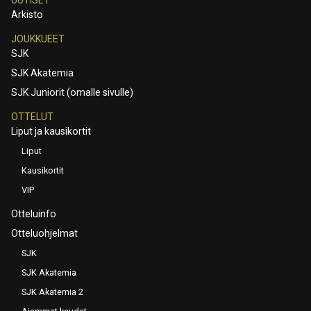
Arkisto
JOUKKUEET
SJK
SJK Akatemia
SJK Juniorit (omalle sivulle)
OTTELUT
Liput ja kausikortit
Liput
Kausikortit
VIP
Otteluinfo
Otteluohjelmat
SJK
SJK Akatemia
SJK Akatemia 2