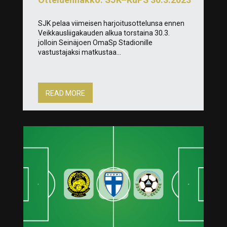
SJK pelaa viimeisen harjoitusottelunsa ennen
Veikkausliigakauden alkua torstaina 30.3.
jolloin Seinäjoen OmaSp Stadionille
vastustajaksi matkustaa...
READ MORE