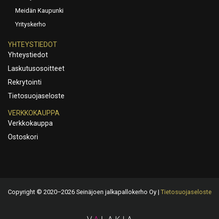
Meidän Kaupunki
Yrityskerho
YHTEYSTIEDOT
Yhteystiedot
Laskutusosoitteet
Rekrytointi
Tietosuojaseloste
VERKKOKAUPPA
Verkkokauppa
Ostoskori
Copyright © 2020–2026 Seinäjoen jalkapallokerho Oy |
Tietosuojaseloste