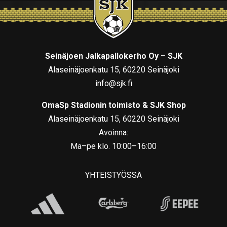
Seinäjoen Jalkapallokerho Oy – SJK
Alaseinäjoenkatu 15, 60220 Seinäjoki
info@sjk.fi
OmaSp Stadionin toimisto & SJK Shop
Alaseinäjoenkatu 15, 60220 Seinäjoki
Avoinna:
Ma–pe klo. 10:00–16:00
YHTEISTYÖSSÄ