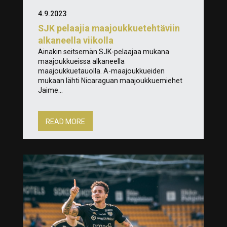
4.9.2023
SJK pelaajia maajoukkuetehtäviin
alkaneella viikolla
Ainakin seitsemän SJK-pelaajaa mukana
maajoukkueissa alkaneella
maajoukkuetauolla. A-maajoukkueiden
mukaan lähti Nicaraguan maajoukkuemiehet
Jaime...
READ MORE