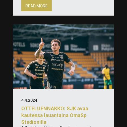
READ MORE
4.4.2024
OTTELUENNAKKO: SJK avaa
kautensa lauantaina OmaSp
Stadionilla