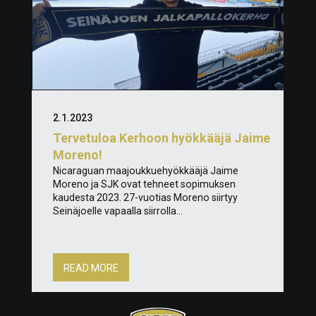
2.1.2023
Tervetuloa Kerhoon hyökkääjä Jaime
Moreno!
Nicaraguan maajoukkuehyökkääjä Jaime
Moreno ja SJK ovat tehneet sopimuksen
kaudesta 2023. 27-vuotias Moreno siirtyy
Seinäjoelle vapaalla siirrolla...
READ MORE