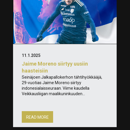
11.1.2025
Jaime Moreno siirtyy uusiin
haasteisiin
Seinäjoen Jalkapallokerhon tähtihyökkääjä,
29-vuotias Jaime Moreno siirtyy
indonesialaisseuraan. Viime kaudella
Veikkausliigan maalikuninkuuden...
READ MORE