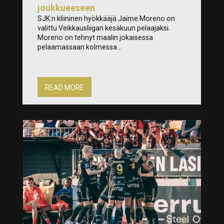
joukkueeseen
SJK:n kliininen hyökkääjä Jaime Moreno on
valittu Veikkausliigan kesäkuun pelaajaksi.
Moreno on tehnyt maalin jokaisessa
pelaamassaan kolmessa...
READ MORE