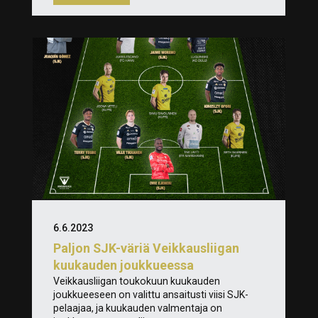
6.6.2023
Paljon SJK-väriä Veikkausliigan
kuukauden joukkueessa
Veikkausliigan toukokuun kuukauden
joukkueeseen on valittu ansaitusti viisi SJK-
pelaajaa, ja kuukauden valmentaja on