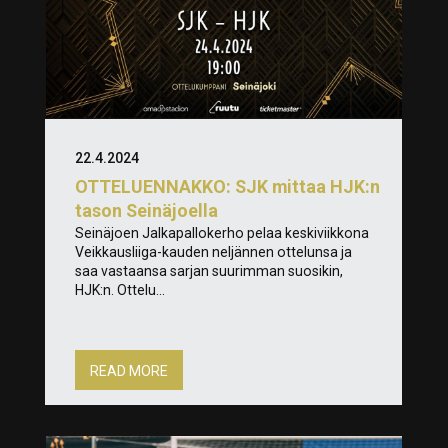
22.4.2024
OTTELUENNAKKO: SJK mittaa HJK:n
tason Seinäjoella
Seinäjoen Jalkapallokerho pelaa keskiviikkona
Veikkausliiga-kauden neljännen ottelunsa ja
saa vastaansa sarjan suurimman suosikin,
HJK:n. Ottelu...
READ MORE