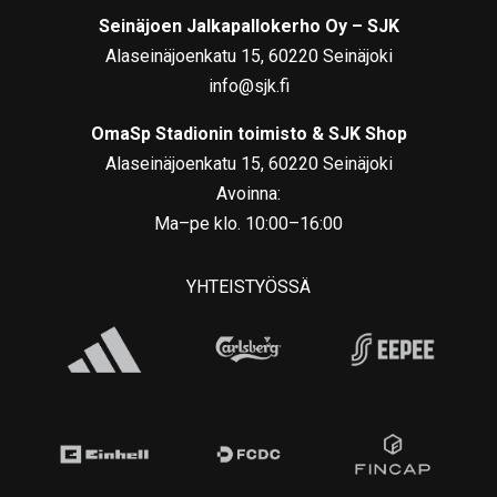
Seinäjoen Jalkapallokerho Oy – SJK
Alaseinäjoenkatu 15, 60220 Seinäjoki
info@sjk.fi
OmaSp Stadionin toimisto & SJK Shop
Alaseinäjoenkatu 15, 60220 Seinäjoki
Avoinna:
Ma–pe klo. 10:00–16:00
YHTEISTYÖSSÄ