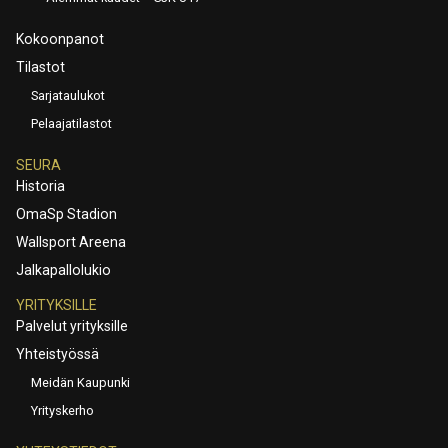
Kokoonpanot
Tilastot
Sarjataulukot
Pelaajatilastot
SEURA
Historia
OmaSp Stadion
Wallsport Areena
Jalkapallolukio
YRITYKSILLE
Palvelut yrityksille
Yhteistyössä
Meidän Kaupunki
Yrityskerho