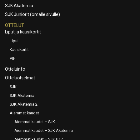
SJK Akatemia
SJK Juniorit (omalle sivulle)
OTTELUT
Liput ja kausikortit
Liput
Kausikortit
VIP
Otteluinfo
Otteluohjelmat
SJK
SJK Akatemia
SJK Akatemia 2
Aiemmat kaudet
Aiemmat kaudet – SJK
Aiemmat kaudet – SJK Akatemia
Aiemmat kaudet – SJK U17