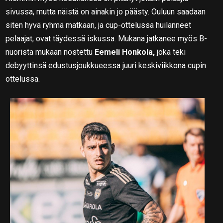
sivussa, mutta näistä on ainakin jo päästy. Ouluun saadaan
siten hyvä ryhmä matkaan, ja cup-ottelussa huilanneet
pelaajat, ovat täydessä iskussa. Mukana jatkanee myös B-
nuorista mukaan nostettu
Eemeli Honkola,
joka teki
debyyttinsä edustusjoukkueessa juuri keskiviikkona cupin
ottelussa.