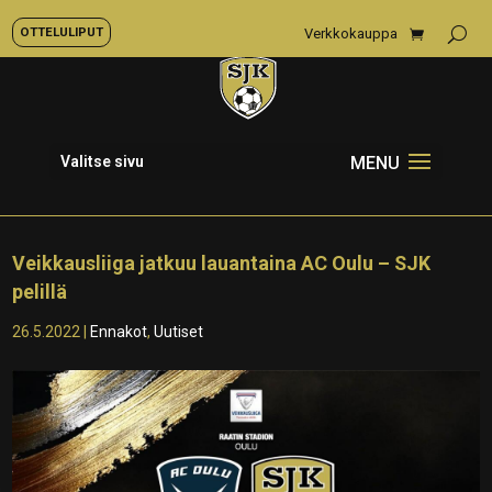
OTTELULIPUT
Verkkokauppa
Valitse sivu
Veikkausliiga jatkuu lauantaina AC Oulu – SJK
pelillä
26.5.2022
|
Ennakot
,
Uutiset