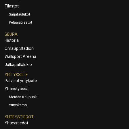
Tilastot
Sarjataulukot
Pelaajatilastot
SEURA
Historia
OmaSp Stadion
Wallsport Areena
Jalkapallolukio
YRITYKSILLE
Palvelut yrityksille
Yhteistyössä
Meidän Kaupunki
Yrityskerho
YHTEYSTIEDOT
Yhteystiedot