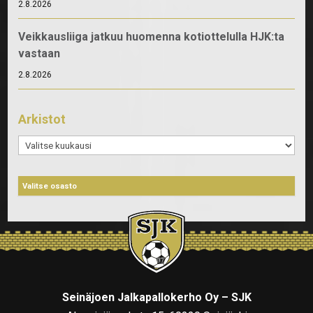
2.8.2026
Veikkausliiga jatkuu huomenna kotiottelulla HJK:ta
vastaan
2.8.2026
Arkistot
Arkistot
Seinäjoen Jalkapallokerho Oy – SJK