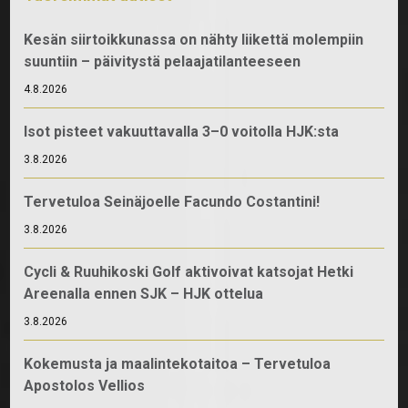
Kesän siirtoikkunassa on nähty liikettä molempiin
suuntiin – päivitystä pelaajatilanteeseen
4.8.2026
Isot pisteet vakuuttavalla 3–0 voitolla HJK:sta
3.8.2026
Tervetuloa Seinäjoelle Facundo Costantini!
3.8.2026
Cycli & Ruuhikoski Golf aktivoivat katsojat Hetki
Areenalla ennen SJK – HJK ottelua
3.8.2026
Kokemusta ja maalintekotaitoa – Tervetuloa
Apostolos Vellios