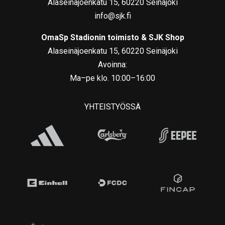
Alaseinäjoenkatu 15, 60220 Seinäjoki
info@sjk.fi
OmaSp Stadionin toimisto & SJK Shop
Alaseinäjoenkatu 15, 60220 Seinäjoki
Avoinna:
Ma–pe klo. 10:00–16:00
YHTEISTYÖSSÄ