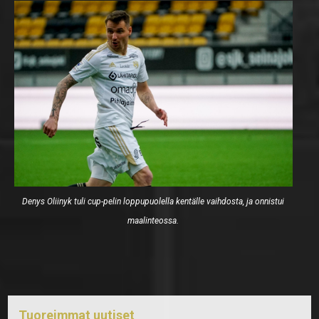
Denys Oliinyk tuli cup-pelin loppupuolella kentälle vaihdosta, ja onnistui
maalinteossa.
Tuoreimmat uutiset