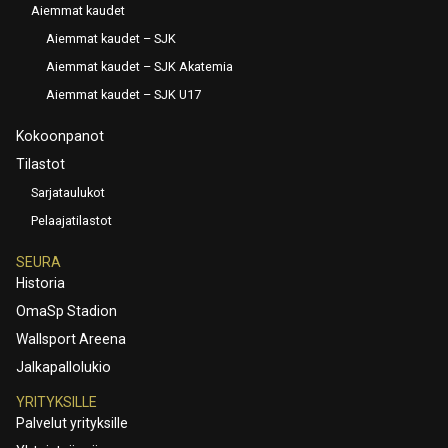
Aiemmat kaudet
Aiemmat kaudet – SJK
Aiemmat kaudet – SJK Akatemia
Aiemmat kaudet – SJK U17
Kokoonpanot
Tilastot
Sarjataulukot
Pelaajatilastot
SEURA
Historia
OmaSp Stadion
Wallsport Areena
Jalkapallolukio
YRITYKSILLE
Palvelut yrityksille