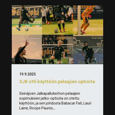
19.9.2025
SJK otti käyttöön pelaajien optioita
Seinäjoen Jalkapallokerhon pelaajien
sopimuksien jatko-optioita on otettu
käyttöön, ja sen johdosta Babacar Fati, Lauri
Laine, Roope Paunio,...