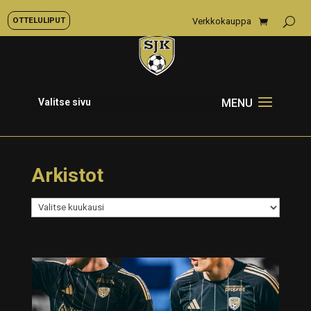
OTTELULIPUT
Verkkokauppa
Valitse sivu
Arkistot
Arkistot