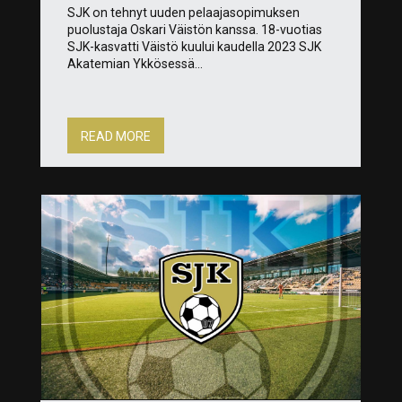
SJK on tehnyt uuden pelaajasopimuksen
puolustaja Oskari Väistön kanssa. 18-vuotias
SJK-kasvatti Väistö kuului kaudella 2023 SJK
Akatemian Ykkösessä...
READ MORE