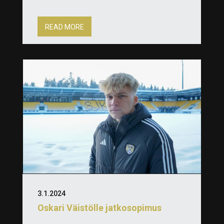
READ MORE
3.1.2024
Oskari Väistölle jatkosopimus