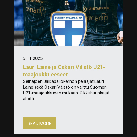
5.11.2025
Lauri Laine ja Oskari Väistö U21-
maajoukkueeseen
Seinäjoen Jalkapallokerhon pelaajat Lauri
Laine sekä Oskari Väistö on valittu Suomen
U21-maajoukkueen mukaan. Pikkuhuuhkajat
aloitti...
READ MORE