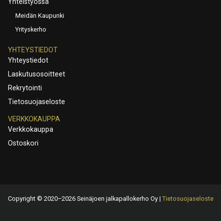
Yhteistyössä
Meidän Kaupunki
Yrityskerho
YHTEYSTIEDOT
Yhteystiedot
Laskutusosoitteet
Rekrytointi
Tietosuojaseloste
VERKKOKAUPPA
Verkkokauppa
Ostoskori
Copyright © 2020–2026 Seinäjoen jalkapallokerho Oy |
Tietosuojaseloste