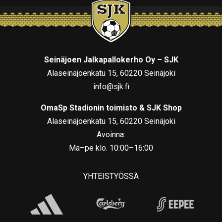
Seinäjoen Jalkapallokerho Oy – SJK
Alaseinäjoenkatu 15, 60220 Seinäjoki
info@sjk.fi
OmaSp Stadionin toimisto & SJK Shop
Alaseinäjoenkatu 15, 60220 Seinäjoki
Avoinna:
Ma–pe klo. 10:00–16:00
YHTEISTYÖSSÄ