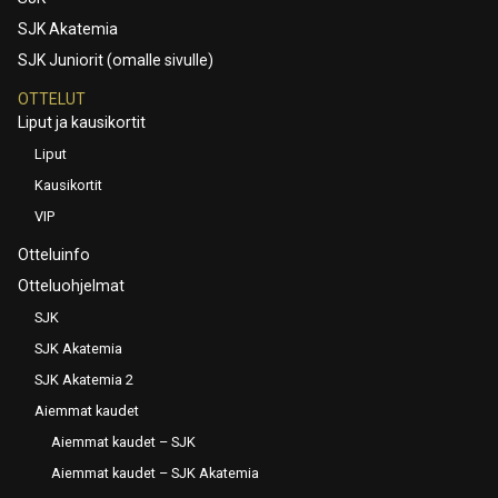
SJK Akatemia
SJK Juniorit (omalle sivulle)
OTTELUT
Liput ja kausikortit
Liput
Kausikortit
VIP
Otteluinfo
Otteluohjelmat
SJK
SJK Akatemia
SJK Akatemia 2
Aiemmat kaudet
Aiemmat kaudet – SJK
Aiemmat kaudet – SJK Akatemia