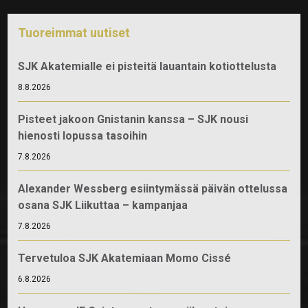
Tuoreimmat uutiset
SJK Akatemialle ei pisteitä lauantain kotiottelusta
8.8.2026
Pisteet jakoon Gnistanin kanssa – SJK nousi
hienosti lopussa tasoihin
7.8.2026
Alexander Wessberg esiintymässä päivän ottelussa
osana SJK Liikuttaa – kampanjaa
7.8.2026
Tervetuloa SJK Akatemiaan Momo Cissé
6.8.2026