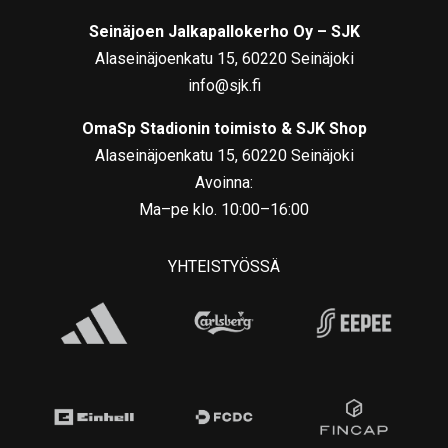
Seinäjoen Jalkapallokerho Oy – SJK
Alaseinäjoenkatu 15, 60220 Seinäjoki
info@sjk.fi
OmaSp Stadionin toimisto & SJK Shop
Alaseinäjoenkatu 15, 60220 Seinäjoki
Avoinna:
Ma–pe klo. 10:00–16:00
YHTEISTYÖSSÄ