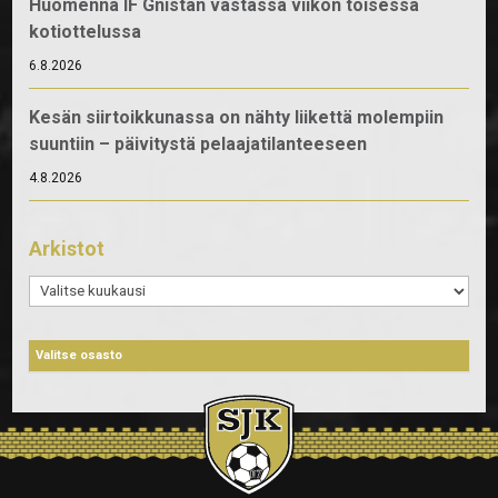
Huomenna IF Gnistan vastassa viikon toisessa
kotiottelussa
6.8.2026
Kesän siirtoikkunassa on nähty liikettä molempiin
suuntiin – päivitystä pelaajatilanteeseen
4.8.2026
Arkistot
Arkistot