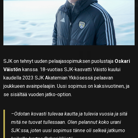
SJK on tehnyt uuden pelaajasopimuksen puolustaja
Oskari
Väistön
kanssa. 18-vuotias SJK-kasvatti Väistö kuului
kaudella 2023 SJK Akatemian Ykkösessä pelaavan
joukkueen avainpelaajiin. Uusi sopimus on kaksivuotinen, ja
se sisältää vuoden jatko-option.
–Odotan kovasti tulevaa kautta ja tulevia vuosia ja sitä
mitä ne tuovat tullessaan. Olen pelannut koko urani
SJK:ssa, joten uusi sopimus tänne oli selkeä jatkumo