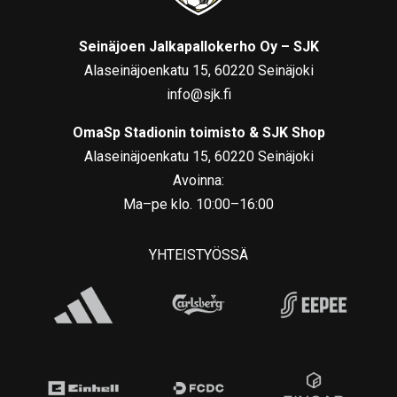
Seinäjoen Jalkapallokerho Oy – SJK
Alaseinäjoenkatu 15, 60220 Seinäjoki
info@sjk.fi
OmaSp Stadionin toimisto & SJK Shop
Alaseinäjoenkatu 15, 60220 Seinäjoki
Avoinna:
Ma–pe klo. 10:00–16:00
YHTEISTYÖSSÄ