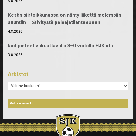
6.8.2026
Kesän siirtoikkunassa on nähty liikettä molempiin
suuntiin – päivitystä pelaajatilanteeseen
4.8.2026
Isot pisteet vakuuttavalla 3–0 voitolla HJK:sta
3.8.2026
Arkistot
Arkistot