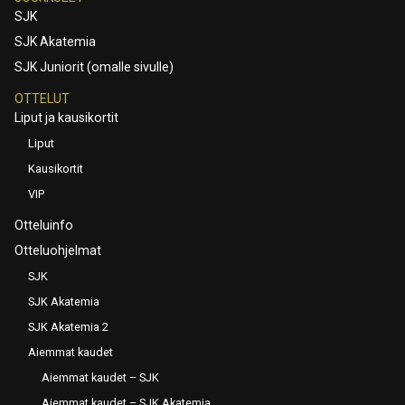
SJK
SJK Akatemia
SJK Juniorit (omalle sivulle)
OTTELUT
Liput ja kausikortit
Liput
Kausikortit
VIP
Otteluinfo
Otteluohjelmat
SJK
SJK Akatemia
SJK Akatemia 2
Aiemmat kaudet
Aiemmat kaudet – SJK
Aiemmat kaudet – SJK Akatemia