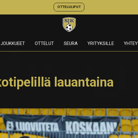
OTTELULIPUT
JOUKKUEET
OTTELUT
SEURA
YRITYKSILLE
YHTEY
otipelillä lauantaina