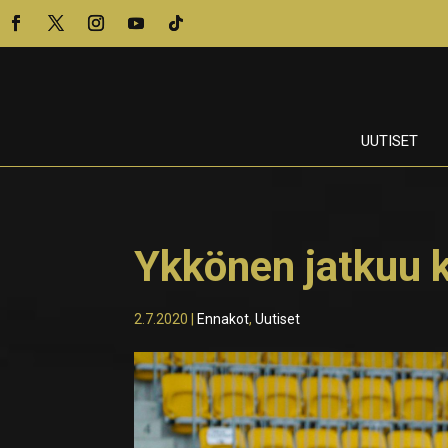
UUTISET
Ykkönen jatkuu k
2.7.2020
|
Ennakot
,
Uutiset