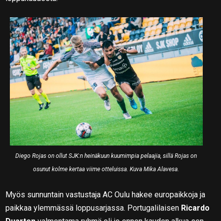
Diego Rojas on ollut SJK:n heinäkuun kuumimpia pelaajia, sillä Rojas on
osunut kolme kertaa viime otteluissa. Kuva Mika Alavesa.
Myös sunnuntain vastustaja AC Oulu hakee europaikkoja ja
paikkaa ylemmässä loppusarjassa. Portugalilaisen
Ricardo