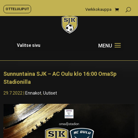
OTTELULIPUT
Verkkokauppa
Valitse sivu
Sunnuntaina SJK – AC Oulu klo 16:00 OmaSp
Stadionilla
29.7.2022
|
Ennakot
,
Uutiset