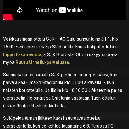
Veikkausliigan ottelu SJK – AC Oulu sunnuntaina 31.1. klo
16:00 Seinäjoen OmaSp Stadionilla. Ennakkoliput otteluun
Lippu.fi-kanavista
ja SJK Storesta. Ottelu näkyy suorana
myös
Ruutu Urheilu-palvelusta.
Sunnuntaina on samalla SJK-perheen superpelipäivä, kun
päivä alkaa OmaSp Stadionilla klo 11:00 alkavalla SJK:n
naisten kotiottelulla. Ja illalla klo 18:30 SJK Akatemia pelaa
vieraspelin Helsingissä Gnistania vastaaan. Tuon ottelun
näkee Ruutu Urheilu palvelusta.
SJK pelaa tämän jälkeen kaksi seuraavaa ottelua
vieraskentällä, kun se kohtaa lauantaina 6.8. Turussa FC