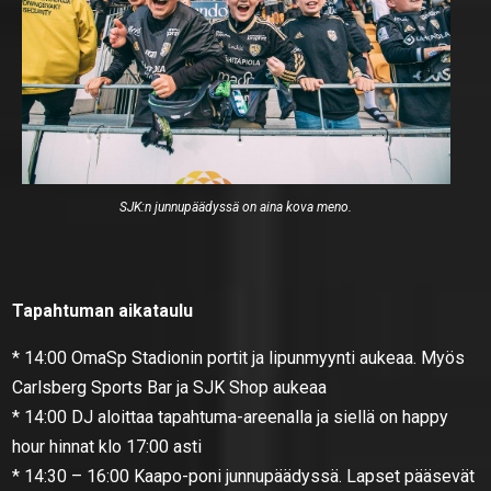
SJK:n junnupäädyssä on aina kova meno.
Tapahtuman aikataulu
* 14:00 OmaSp Stadionin portit ja lipunmyynti aukeaa. Myös
Carlsberg Sports Bar ja SJK Shop aukeaa
* 14:00 DJ aloittaa tapahtuma-areenalla ja siellä on happy
hour hinnat klo 17:00 asti
* 14:30 – 16:00 Kaapo-poni junnupäädyssä. Lapset pääsevät