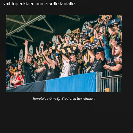
vaihtopenkkien puoleiselle laidalle.
Tervetuloa OmaSp Stadionin tunnelmaan!