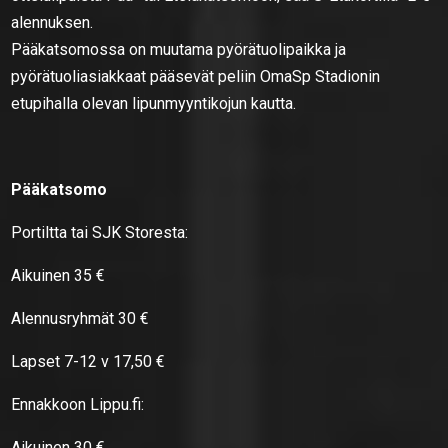
alennuksen.
Pääkatsomossa on muutama pyörätuolipaikka ja
pyörätuoliasiakkaat pääsevät peliin OmaSp Stadionin
etupihalla olevan lipunmyyntikojun kautta.
Pääkatsomo
Portiltta tai SJK Storesta:
Aikuinen 35 €
Alennusryhmät 30 €
Lapset 7-12 v 17,50 €
Ennakkoon Lippu.fi:
Aikuinen 30 €