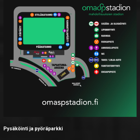
Pysäköinti ja pyöräparkki