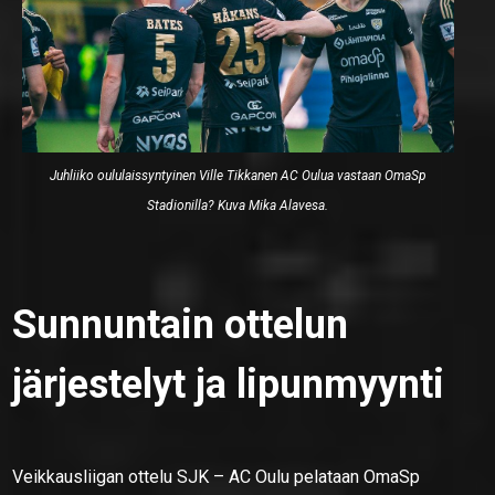
Juhliiko oululaissyntyinen Ville Tikkanen AC Oulua vastaan OmaSp
Stadionilla? Kuva Mika Alavesa.
Sunnuntain ottelun
järjestelyt ja lipunmyynti
Veikkausliigan ottelu SJK – AC Oulu pelataan OmaSp