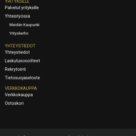
YRITYKSILLE
Palvelut yrityksille
Yhteistyössä
Meidän Kaupunki
Yrityskerho
YHTEYSTIEDOT
Yhteystiedot
Laskutusosoitteet
Rekrytointi
Tietosuojaseloste
VERKKOKAUPPA
Verkkokauppa
Ostoskori