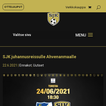
OTTELULIPUT
Verkkokauppa
Valitse sivu
SJK juhannusreissulle Ahvenanmaalle
22.6.2021
|
Ennakot
,
Uutiset