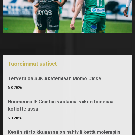
Tuoreimmat uutiset
Tervetuloa SJK Akatemiaan Momo Cissé
6.8.2026
Huomenna IF Gnistan vastassa viikon toisessa
kotiottelussa
6.8.2026
Kesän siirtoikkunassa on nähty liikettä molempiin