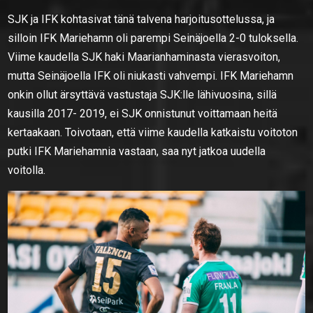
SJK ja IFK kohtasivat tänä talvena harjoitusottelussa, ja
silloin IFK Mariehamn oli parempi Seinäjoella 2-0 tuloksella.
Viime kaudella SJK haki Maarianhaminasta vierasvoiton,
mutta Seinäjoella IFK oli niukasti vahvempi. IFK Mariehamn
onkin ollut ärsyttävä vastustaja SJK:lle lähivuosina, sillä
kausilla 2017- 2019, ei SJK onnistunut voittamaan heitä
kertaakaan. Toivotaan, että viime kaudella katkaistu voitoton
putki IFK Mariehamnia vastaan, saa nyt jatkoa uudella
voitolla.