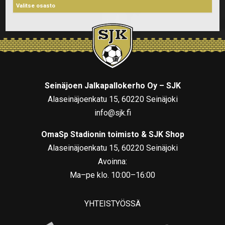
Seinäjoen Jalkapallokerho Oy – SJK
Alaseinäjoenkatu 15, 60220 Seinäjoki
info@sjk.fi
OmaSp Stadionin toimisto & SJK Shop
Alaseinäjoenkatu 15, 60220 Seinäjoki
Avoinna:
Ma–pe klo. 10:00–16:00
YHTEISTYÖSSÄ