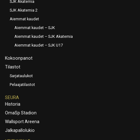
SJK Akatemia
SJK Akatemia 2
Aiemmat kaudet
Aiemmat kaudet – SJK
Aiemmat kaudet – SJK Akatemia
Aiemmat kaudet – SJK U17
Kokoonpanot
Tilastot
Sarjataulukot
Pelaajatilastot
SEURA
Historia
OmaSp Stadion
Wallsport Areena
Jalkapallolukio