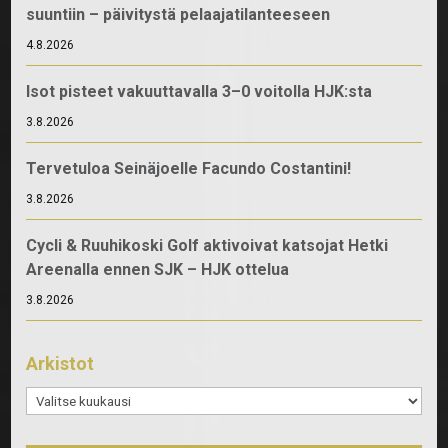
suuntiin – päivitystä pelaajatilanteeseen
4.8.2026
Isot pisteet vakuuttavalla 3–0 voitolla HJK:sta
3.8.2026
Tervetuloa Seinäjoelle Facundo Costantini!
3.8.2026
Cycli & Ruuhikoski Golf aktivoivat katsojat Hetki
Areenalla ennen SJK – HJK ottelua
3.8.2026
Arkistot
Arkistot