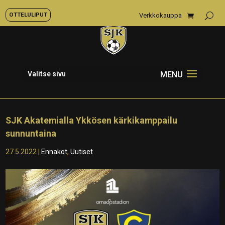
OTTELULIPUT
Verkkokauppa
Valitse sivu
SJK Akatemialla Ykkösen kärkikamppailu
sunnuntaina
27.5.2022
|
Ennakot
,
Uutiset