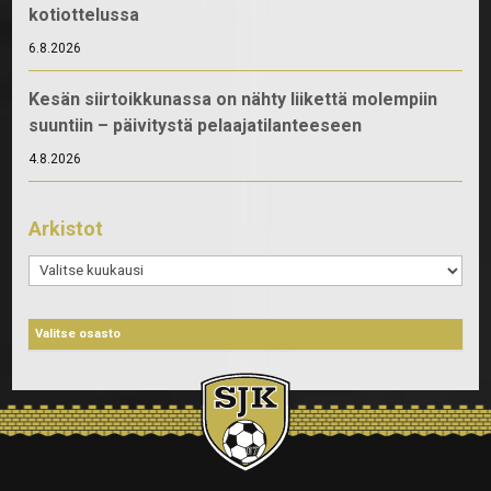
kotiottelussa
6.8.2026
Kesän siirtoikkunassa on nähty liikettä molempiin
suuntiin – päivitystä pelaajatilanteeseen
4.8.2026
Arkistot
Arkistot