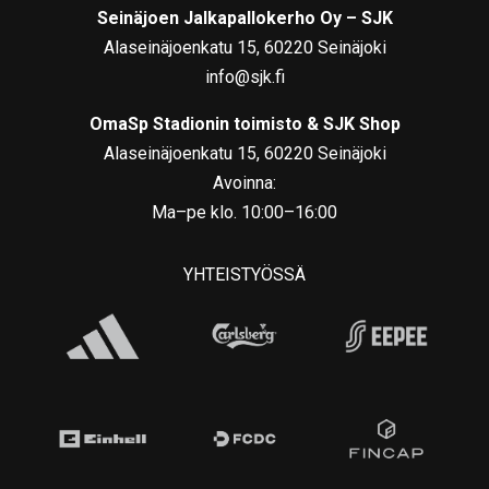
Seinäjoen Jalkapallokerho Oy – SJK
Alaseinäjoenkatu 15, 60220 Seinäjoki
info@sjk.fi
OmaSp Stadionin toimisto & SJK Shop
Alaseinäjoenkatu 15, 60220 Seinäjoki
Avoinna:
Ma–pe klo. 10:00–16:00
YHTEISTYÖSSÄ