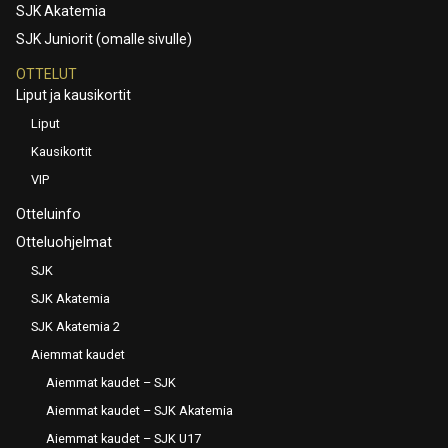
SJK Akatemia
SJK Juniorit (omalle sivulle)
OTTELUT
Liput ja kausikortit
Liput
Kausikortit
VIP
Otteluinfo
Otteluohjelmat
SJK
SJK Akatemia
SJK Akatemia 2
Aiemmat kaudet
Aiemmat kaudet – SJK
Aiemmat kaudet – SJK Akatemia
Aiemmat kaudet – SJK U17