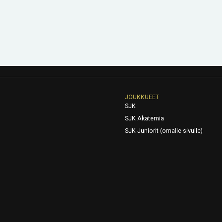
JOUKKUEET
SJK
SJK Akatemia
SJK Juniorit (omalle sivulle)