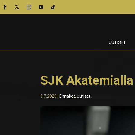
UUTISET
SJK Akatemialla 
9.7.2020
|
Ennakot
,
Uutiset