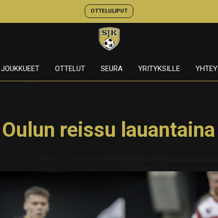
OTTELULIPUT
JOUKKUEET
OTTELUT
SEURA
YRITYKSILLE
YHTEY
Oulun reissu lauantaina