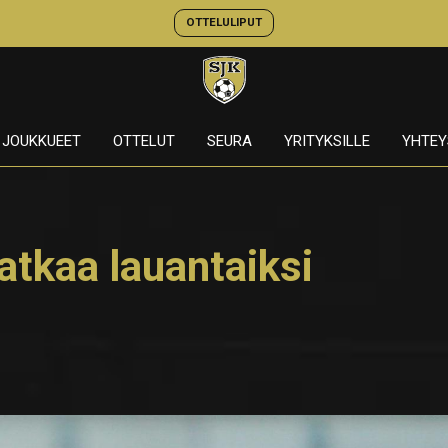
OTTELULIPUT
JOUKKUEET
OTTELUT
SEURA
YRITYKSILLE
YHTEY
tkaa lauantaiksi