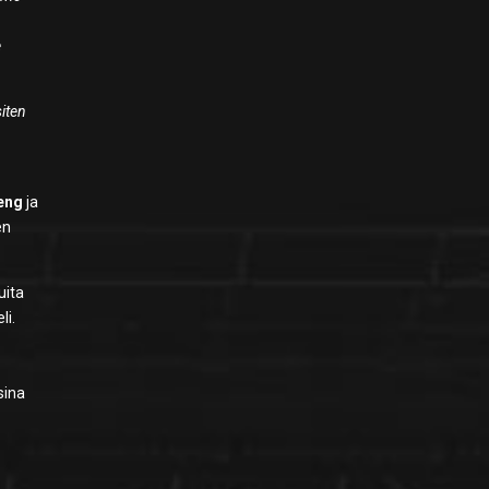
e
iten
eng
ja
en
uita
li.
sina