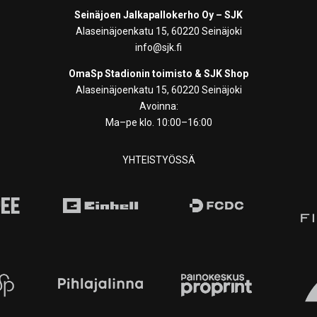
Seinäjoen Jalkapallokerho Oy – SJK
Alaseinäjoenkatu 15, 60220 Seinäjoki
info@sjk.fi
OmaSp Stadionin toimisto & SJK Shop
Alaseinäjoenkatu 15, 60220 Seinäjoki
Avoinna:
Ma–pe klo. 10:00–16:00
YHTEISTYÖSSÄ