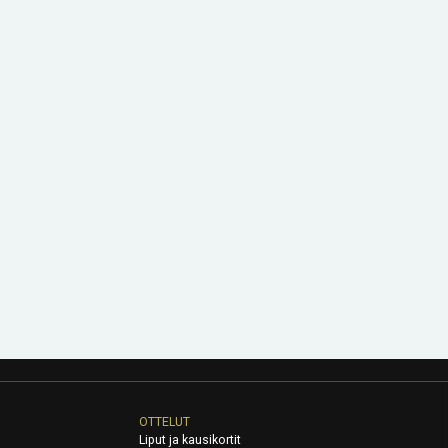
OTTELUT
Liput ja kausikortit