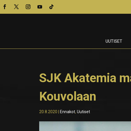
UUTISET
SJK Akatemia ma
Kouvolaan
20.8.2020
|
Ennakot
,
Uutiset