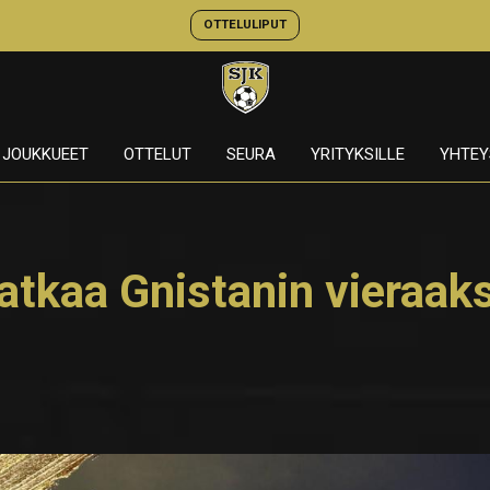
OTTELULIPUT
JOUKKUEET
OTTELUT
SEURA
YRITYKSILLE
YHTEY
tkaa Gnistanin vieraaks