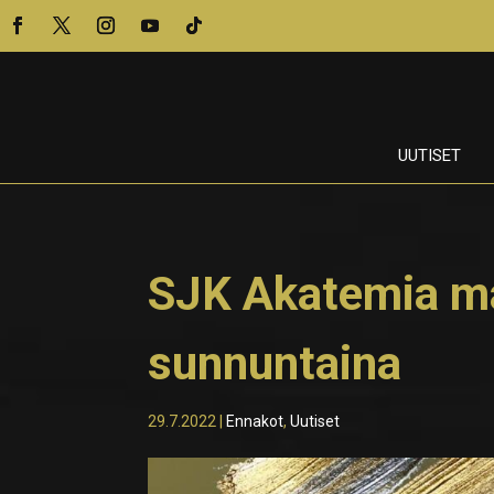
UUTISET
SJK Akatemia ma
sunnuntaina
29.7.2022
|
Ennakot
,
Uutiset