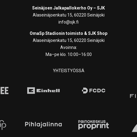
Seinäjoen Jalkapallokerho Oy – SJK
Alaseinäjoenkatu 15, 60220 Seinäjoki
info@sjk.fi
OmaSp Stadionin toimisto & SJK Shop
Alaseinäjoenkatu 15, 60220 Seinäjoki
Avoinna:
Ma–pe klo. 10:00–16:00
YHTEISTYÖSSÄ