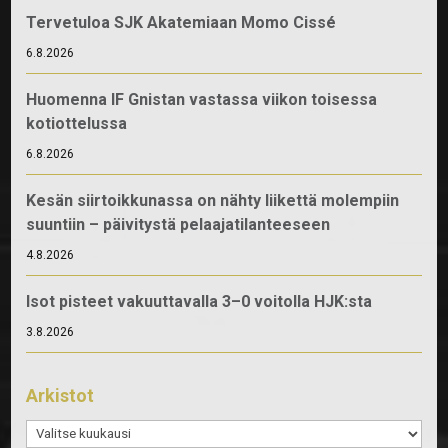
Tervetuloa SJK Akatemiaan Momo Cissé
6.8.2026
Huomenna IF Gnistan vastassa viikon toisessa
kotiottelussa
6.8.2026
Kesän siirtoikkunassa on nähty liikettä molempiin
suuntiin – päivitystä pelaajatilanteeseen
4.8.2026
Isot pisteet vakuuttavalla 3–0 voitolla HJK:sta
3.8.2026
Arkistot
Arkistot