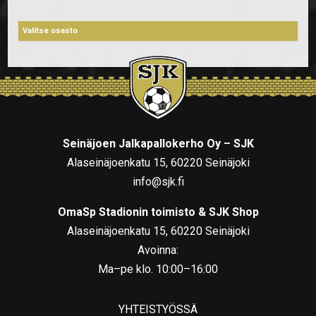
Seinäjoen Jalkapallokerho Oy – SJK
Alaseinäjoenkatu 15, 60220 Seinäjoki
info@sjk.fi
OmaSp Stadionin toimisto & SJK Shop
Alaseinäjoenkatu 15, 60220 Seinäjoki
Avoinna:
Ma–pe klo. 10:00–16:00
YHTEISTYÖSSÄ