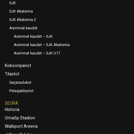
SJK
SJK Akatemia
SJK Akatemia 2
Aiemmat kaudet
Aiemmat kaudet – SJK
Aiemmat kaudet – SJK Akatemia
Aiemmat kaudet – SJK U17
Kokoonpanot
Tilastot
Sarjataulukot
Pelaajatilastot
SEURA
Historia
OmaSp Stadion
Wallsport Areena