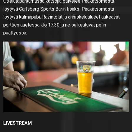
Ottelutapahtumassa katsojia palvelee Pääkatsomosta
löytyvä Carlsberg Sports Barin lisäksi Pääkatsomosta
löytyvä kulmapubi. Ravintolat ja anniskelualueet aukeavat
porttien auetessa klo 17:30 ja ne sulkeutuvat pelin
päättyessä.
LIVESTREAM