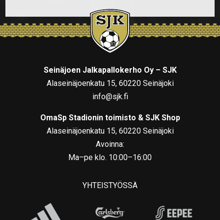
Seinäjoen Jalkapallokerho Oy – SJK
Alaseinäjoenkatu 15, 60220 Seinäjoki
info@sjk.fi
OmaSp Stadionin toimisto & SJK Shop
Alaseinäjoenkatu 15, 60220 Seinäjoki
Avoinna:
Ma–pe klo. 10:00–16:00
YHTEISTYÖSSÄ