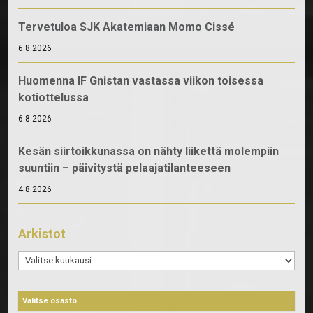
Tervetuloa SJK Akatemiaan Momo Cissé
6.8.2026
Huomenna IF Gnistan vastassa viikon toisessa
kotiottelussa
6.8.2026
Kesän siirtoikkunassa on nähty liikettä molempiin
suuntiin – päivitystä pelaajatilanteeseen
4.8.2026
Arkistot
Arkistot