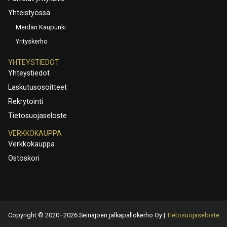
Yhteistyössä
Meidän Kaupunki
Yrityskerho
YHTEYSTIEDOT
Yhteystiedot
Laskutusosoitteet
Rekrytointi
Tietosuojaseloste
VERKKOKAUPPA
Verkkokauppa
Ostoskori
Copyright © 2020–2026 Seinäjoen jalkapallokerho Oy |
Tietosuojaseloste