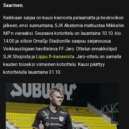
Saarinen.
Kaikkiaan sarjaa on kuusi kierrosta pelaamatta ja keskiviikon
jälkeen, ensi sunnuntaina, SJK Akatemia matkustaa Mikkeliin
MP:n vieraaksi. Seuraava kotiottelu on lauantaina 10.10. klo
14:00 ja silloin OmaSp Stadionille saapuu sarjanousua
Veikkausliigaan havitteleva FF Jaro. Ottelun ennakkoliput
SJK Shopista ja
Lippu.fi-kanavista
. Jaro-ottelu on samalla
kauden toiseksi viimeinen kotiottelu. Kausi päättyy
kotiottelulla lauantaina 31.10.