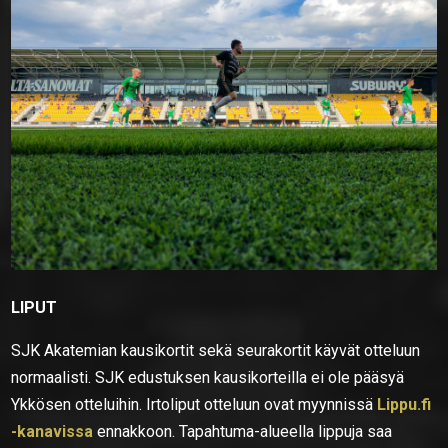
LIPUT
SJK Akatemian kausikortit sekä seurakortit käyvät otteluun
normaalisti. SJK edustuksen kausikorteilla ei ole pääsyä
Ykkösen otteluihin. Irtoliput otteluun ovat myynnissä
Lippu.fi
-kanavissa
ennakkoon. Tapahtuma-alueella lippuja saa