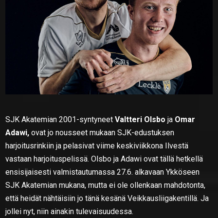
SJK Akatemian 2001-syntyneet
Valtteri Olsbo
ja
Omar
Adawi,
ovat jo nousseet mukaan SJK-edustuksen
harjoitusrinkiin ja pelasivat viime keskiviikkona Ilvestä
vastaan harjoituspelissä. Olsbo ja Adawi ovat tällä hetkellä
ensisijaisesti valmistautumassa 27.6. alkavaan Ykköseen
SJK Akatemian mukana, mutta ei ole ollenkaan mahdotonta,
että heidät nähtäisiin jo tänä kesänä Veikkausliigakentillä. Ja
jollei nyt, niin ainakin tulevaisuudessa.