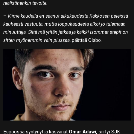
realistinenkin tavoite.
–
Viime kaudella en saanut alkukaudesta Kakkosen peleissä
kauheasti vastuuta, mutta loppukaudesta alkoi jo tulemaan
minuutteja. Siitä mä yritän jatkaa ja kaikki isommat stepit on
sitten myöhemmin vain plussaa
, päättää Olsbo.
Espoossa syntynyt ja kasvanut
Omar Adawi,
siirtyi SJK