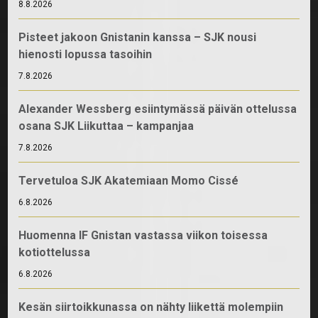
8.8.2026
Pisteet jakoon Gnistanin kanssa – SJK nousi
hienosti lopussa tasoihin
7.8.2026
Alexander Wessberg esiintymässä päivän ottelussa
osana SJK Liikuttaa – kampanjaa
7.8.2026
Tervetuloa SJK Akatemiaan Momo Cissé
6.8.2026
Huomenna IF Gnistan vastassa viikon toisessa
kotiottelussa
6.8.2026
Kesän siirtoikkunassa on nähty liikettä molempiin