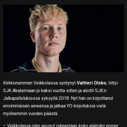
Kirkkonummen Veikkolassa syntynyt
Valtteri Olsbo
, liittyi
SJK Akatemiaan jo kaksi vuotta sitten ja aloitti SJK:n
Jalkapallolukiossa syksyllä 2018. Nyt hän on kirjoittanut
ensimmäisen aineensa ja jatkaa YO-kirjoituksia vielä
myöhemmin vuoden päästä.
–
Veikkolassa olen asunut oikeastaan koko elämäni ennen