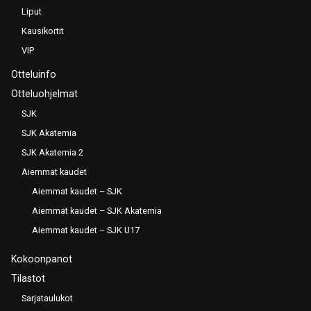
Liput
Kausikortit
VIP
Otteluinfo
Otteluohjelmat
SJK
SJK Akatemia
SJK Akatemia 2
Aiemmat kaudet
Aiemmat kaudet – SJK
Aiemmat kaudet – SJK Akatemia
Aiemmat kaudet – SJK U17
Kokoonpanot
Tilastot
Sarjataulukot