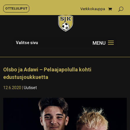
OTTELULIPUT
Verkkokauppa
Valitse sivu
Olsbo ja Adawi – Pelaajapolulla kohti
edustusjoukkuetta
12.6.2020
|
Uutiset