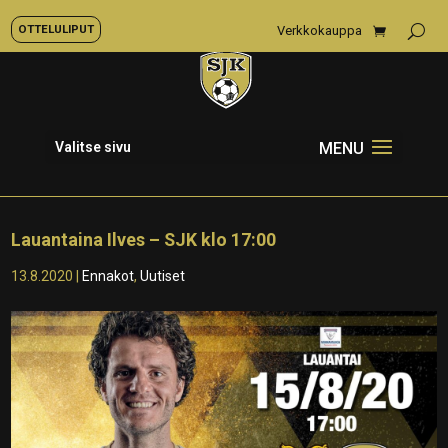
OTTELULIPUT
Verkkokauppa
Valitse sivu
Lauantaina Ilves – SJK klo 17:00
13.8.2020
|
Ennakot
,
Uutiset