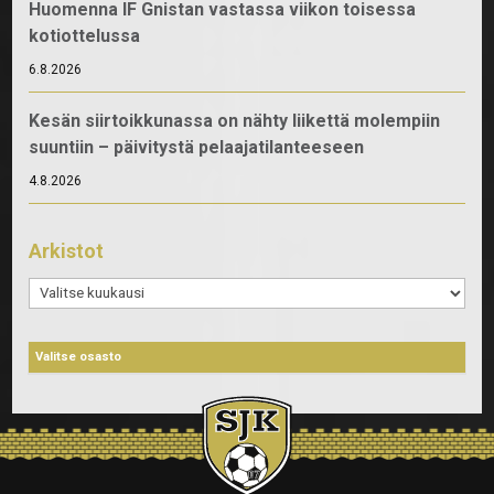
Huomenna IF Gnistan vastassa viikon toisessa
kotiottelussa
6.8.2026
Kesän siirtoikkunassa on nähty liikettä molempiin
suuntiin – päivitystä pelaajatilanteeseen
4.8.2026
Arkistot
Arkistot