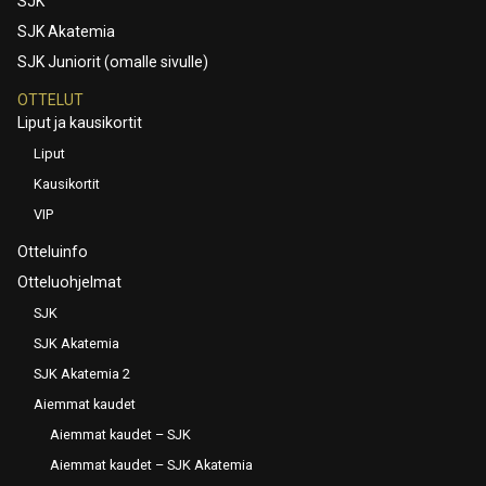
SJK
SJK Akatemia
SJK Juniorit (omalle sivulle)
OTTELUT
Liput ja kausikortit
Liput
Kausikortit
VIP
Otteluinfo
Otteluohjelmat
SJK
SJK Akatemia
SJK Akatemia 2
Aiemmat kaudet
Aiemmat kaudet – SJK
Aiemmat kaudet – SJK Akatemia