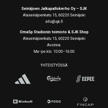
Seinäjoen Jalkapallokerho Oy – SJK
Alaseinäjoenkatu 15, 60220 Seinäjoki
info@sjk.fi
OmaSp Stadionin toimisto & SJK Shop
Alaseinäjoenkatu 15, 60220 Seinäjoki
Avoinna:
Ma–pe klo. 10:00–16:00
YHTEISTYÖSSÄ