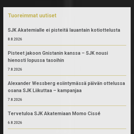
Tuoreimmat uutiset
SJK Akatemialle ei pisteitä lauantain kotiottelusta
8.8.2026
Pisteet jakoon Gnistanin kanssa – SJK nousi
hienosti lopussa tasoihin
7.8.2026
Alexander Wessberg esiintymässä päivän ottelussa
osana SJK Liikuttaa – kampanjaa
7.8.2026
Tervetuloa SJK Akatemiaan Momo Cissé
6.8.2026