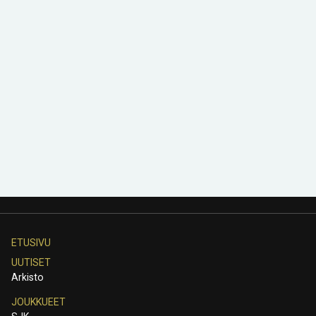
ETUSIVU
UUTISET
Arkisto
JOUKKUEET