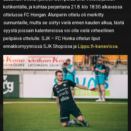
kotikentälle, ja kohtaa perjantaina 21.8. klo 18:30 alkavassa
ottelussa FC Hongan. Alunperin ottelu oli merkitty
sunnuntaille, mutta se siirtyi vielä ennen kauden alkua, tästä
syystä joissain kalentereissa voi olla vielä virheellinen
pelipäivä ottelulle. SJK – FC Honka ottelun liput
ennakkomyynnissä SJK Shopissa ja
Lippu.fi-kanavissa.