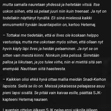
mutta samalla nauretaan yhdessä ja heitetään vitsiä. Itse
uskon siihen, että sä pelaat juuri niin kuin treenaat. Ja nyt on
todellakin näyttänyt hyvältä. Eli siinä mielessä kaikki
ennusmerkit hyvään lauantaipeliin on,
kertoo Hetemaj.
–
Tottakai me tiedetään, että ei Ilves ole koskaan helppo
vastustaja, mutta me uskotaan myös siihen, että ollaan nyt
hyvin käyty läpi Ilves ja heidän pelaaminen. Ja nyt se on
sitten vain meistä kiinni. Niinkuin joka pelissä. Siirretään
palloa ja liikutaan, ja jos tulee virhe, niin ei mietitä sitä sen
enempää. Nautitaan siitä haasteesta.
–
Kaikkien olisi ehkä hyvä ottaa mallia meidän Snadi-Kerhon
lapsista. Siellä se ilo on. Meissä jokaisessa pelaajassa asuu
pieni lapsi sisällä. Se pitää vain kaivaa esille,
päättää SJK-
kapteeni Hetemaj nauraen.
Lauantain ottelun jälkeen SJK pelaa ensi viikolla jälleen