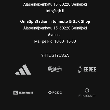
Alaseinäjoenkatu 15, 60220 Seinäjoki
info@sjk.fi
OmaSp Stadionin toimisto & SJK Shop
Alaseinäjoenkatu 15, 60220 Seinäjoki
Avoinna:
Ma–pe klo. 10:00–16:00
YHTEISTYÖSSÄ