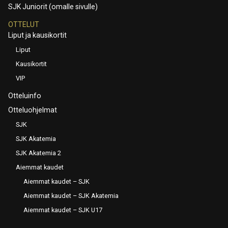
SJK Juniorit (omalle sivulle)
OTTELUT
Liput ja kausikortit
Liput
Kausikortit
VIP
Otteluinfo
Otteluohjelmat
SJK
SJK Akatemia
SJK Akatemia 2
Aiemmat kaudet
Aiemmat kaudet – SJK
Aiemmat kaudet – SJK Akatemia
Aiemmat kaudet – SJK U17