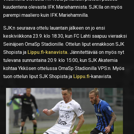
kuudentena olevasta IFK Mariehamnista. SJK:lla on myös
parempi maaliero kuin IFK Mariehamnilla.
SJK:n seuraava ottelu lauantain jälkeen on jo ensi
keskiviikkona 23.9. klo 18.30, kun FC Lahti saapuu vieraaksi
Seinäjoen OmaSp Stadionille. Ottelun liput ennakkoon SJK
Shopista ja
Lippu.fi-kanavista.
Jännitettävää on myös nyt
tulevana sunnuntaina 20.9. klo 15:00, kun SJK Akatemia
kohtaa Ykkösen ottelussa OmaSp Stadionilla VPS:n. Myös
tuon ottelun liput SJK Shopista ja
Lippu.fi
-kanavista.