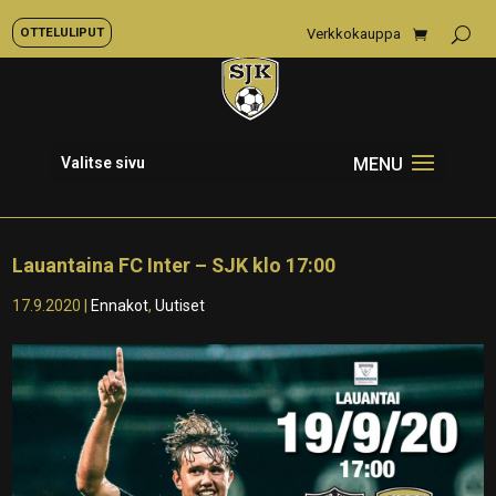
OTTELULIPUT
Verkkokauppa
Valitse sivu
Lauantaina FC Inter – SJK klo 17:00
17.9.2020
|
Ennakot
,
Uutiset