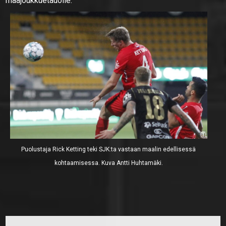
maajoukkuetauolle.
Puolustaja Rick Ketting teki SJK:ta vastaan maalin edellisessä
kohtaamisessa. Kuva Antti Huhtamäki.