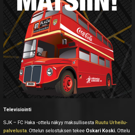
Televisiointi
SJK – FC Haka -ottelu näkyy maksullisesta
Ruutu Urheilu-
palvelusta
. Ottelun selostuksen tekee
Oskari Koski.
Ottelu