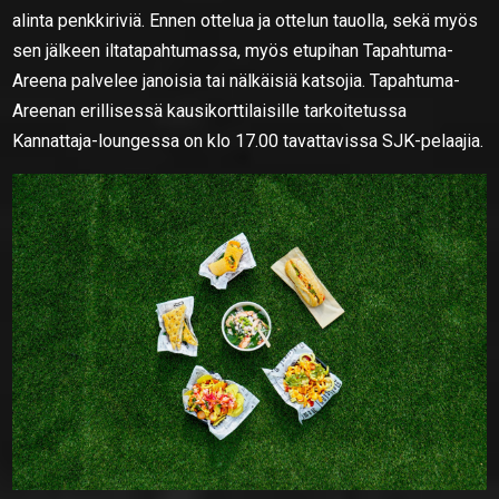
alinta penkkiriviä. Ennen ottelua ja ottelun tauolla, sekä myös
sen jälkeen iltatapahtumassa, myös etupihan Tapahtuma-
Areena palvelee janoisia tai nälkäisiä katsojia.
Tapahtuma-
Areenan erillisessä kausikorttilaisille tarkoitetussa
Kannattaja-loungessa on klo 17.00 tavattavissa SJK-pelaajia.