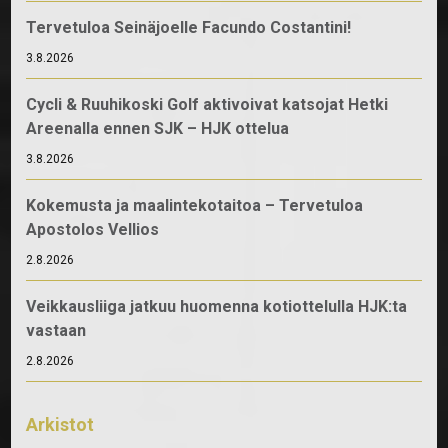
Tervetuloa Seinäjoelle Facundo Costantini!
3.8.2026
Cycli & Ruuhikoski Golf aktivoivat katsojat Hetki
Areenalla ennen SJK – HJK ottelua
3.8.2026
Kokemusta ja maalintekotaitoa – Tervetuloa
Apostolos Vellios
2.8.2026
Veikkausliiga jatkuu huomenna kotiottelulla HJK:ta
vastaan
2.8.2026
Arkistot