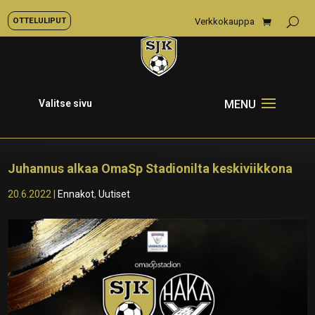
OTTELULIPUT
Verkkokauppa
Valitse sivu
Juhannus alkaa OmaSp Stadionilta keskiviikkona
20.6.2022
|
Ennakot
,
Uutiset