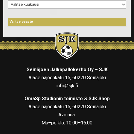
Arkistot
Seinäjoen Jalkapallokerho Oy – SJK
Alaseinäjoenkatu 15, 60220 Seinäjoki
info@sjk.fi
OmaSp Stadionin toimisto & SJK Shop
Alaseinäjoenkatu 15, 60220 Seinäjoki
Avoinna:
Ma–pe klo. 10:00–16:00