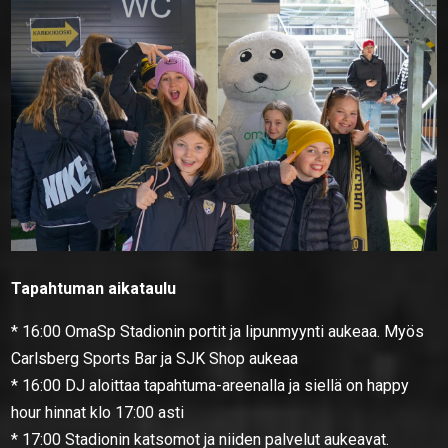
Tapahtuman aikataulu
* 16:00 OmaSp Stadionin portit ja lipunmyynti aukeaa. Myös
Carlsberg Sports Bar ja SJK Shop aukeaa
* 16:00 DJ aloittaa tapahtuma-areenalla ja siellä on happy
hour hinnat klo 17:00 asti
* 17:00 Stadionin katsomot ja niiden palvelut aukeavat.