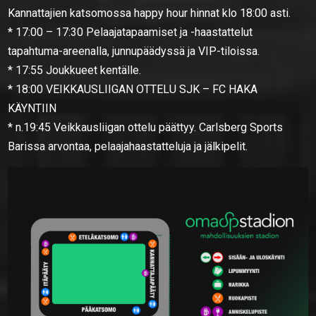
Kannattajien katsomossa happy hour hinnat klo 18:00 asti.
* 17:00 – 17:30 Pelaajatapaamiset ja -haastattelut
tapahtuma-areenalla, junnupäädyssä ja VIP-tiloissa.
* 17:55 Joukkueet kentälle.
* 18:00 VEIKKAUSLIIGAN OTTELU SJK – FC HAKA
KÄYNTIIN
* n.19:45 Veikkausliigan ottelu päättyy. Carlsberg Sports
Barissa arvontaa, pelaajahaastatteluja ja jälkipelit.