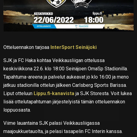
Otteluennakon tarjoaa
InterSport Seinäjoki
SJK ja FC Haka kohtaa Veikkausliigan ottelussa
keskiviikkona 22.6. klo 18:00 Seinäjoen OmaSp Stadionilla.
Tapahtuma-areena ja palvelut aukeavat jo klo 16:00 ja meno
jatkuu stadionilla ottelun jälkeen Carlsberg Sports Barissa.
Liput otteluun
Lippu.fi-kanavista
ja SJK Storesta. Voit lukea
lisää ottelutapahtuman järjestelyistä tämän otteluennakon
loppuosasta.
Viime lauantaina SJK palasi Veikkausliigassa
maajoukkuetauolta, ja pelasi tasapelin FC Interin kanssa.