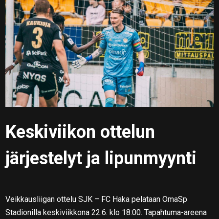
Keskiviikon ottelun
järjestelyt ja lipunmyynti
Veikkausliigan ottelu SJK – FC Haka pelataan OmaSp
Stadionilla keskiviikkona 22.6. klo 18:00. Tapahtuma-areena