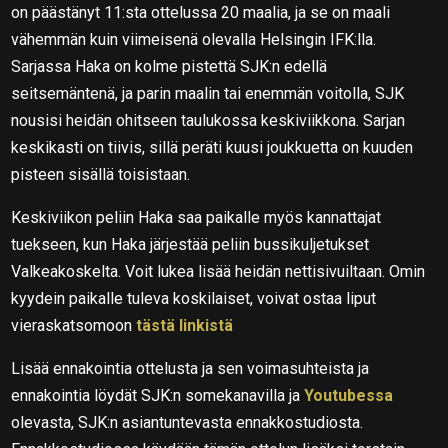
on päästänyt 11:sta ottelussa 20 maalia, ja se on maali
vähemmän kuin viimeisenä olevalla Helsingin IFK:lla.
Sarjassa Haka on kolme pistettä SJK:n edellä
seitsemäntenä, ja parin maalin tai enemmän voitolla, SJK
nousisi heidän ohitseen taulukossa keskiviikkona. Sarjan
keskikasti on tiivis, sillä peräti kuusi joukkuetta on kuuden
pisteen sisällä toisistaan.
Keskiviikon peliin Haka saa paikalle myös kannattajat
tuekseen, kun Haka järjestää peliin bussikuljetukset
Valkeakoskelta. Voit lukea lisää heidän nettisivuiltaan. Omin
kyydein paikalle tuleva koskilaiset, voivat ostaa liput
vieraskatsomoon
tästä linkistä
Lisää ennakointia ottelusta ja sen voimasuhteista ja
ennakointia löydät SJK:n somekanavilla ja
Youtubessa
olevasta, SJK:n asiantuntevasta ennakkostudiosta.