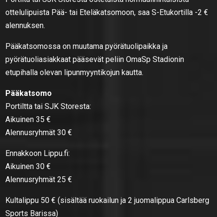
ottelulipuista Pää- tai Eteläkatsomoon, saa S-Etukortilla -2 €
alennuksen.
Pääkatsomossa on muutama pyörätuolipaikka ja
pyörätuoliasiakkaat pääsevät peliin OmaSp Stadionin
etupihalla olevan lipunmyyntikojun kautta.
Pääkatsomo
Portiltta tai SJK Storesta:
Aikuinen 35 €
Alennusryhmät 30 €
Ennakkoon Lippu.fi:
Aikuinen 30 €
Alennusryhmät 25 €
Kultalippu 50 € (sisältää ruokailun ja 2 juomalippua Carlsberg
Sports Barissa)