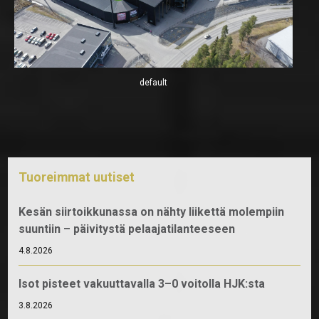
default
Tuoreimmat uutiset
Kesän siirtoikkunassa on nähty liikettä molempiin
suuntiin – päivitystä pelaajatilanteeseen
4.8.2026
Isot pisteet vakuuttavalla 3–0 voitolla HJK:sta
3.8.2026