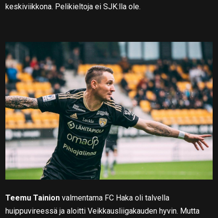
keskiviikkona. Pelikieltoja ei SJK:lla ole.
Teemu Tainion
valmentama FC Haka oli talvella
huippuvireessä ja aloitti Veikkausliigakauden hyvin. Mutta