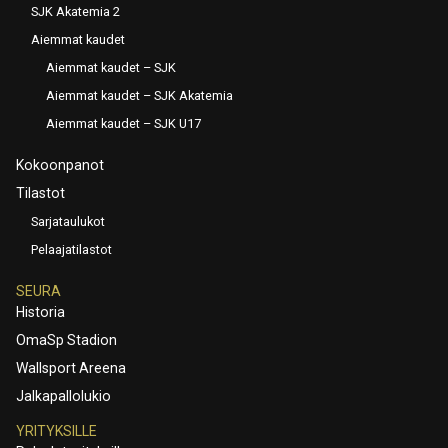
SJK Akatemia 2
Aiemmat kaudet
Aiemmat kaudet – SJK
Aiemmat kaudet – SJK Akatemia
Aiemmat kaudet – SJK U17
Kokoonpanot
Tilastot
Sarjataulukot
Pelaajatilastot
SEURA
Historia
OmaSp Stadion
Wallsport Areena
Jalkapallolukio
YRITYKSILLE