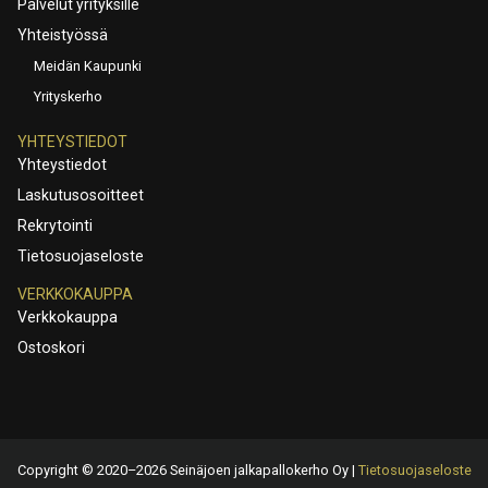
Palvelut yrityksille
Yhteistyössä
Meidän Kaupunki
Yrityskerho
YHTEYSTIEDOT
Yhteystiedot
Laskutusosoitteet
Rekrytointi
Tietosuojaseloste
VERKKOKAUPPA
Verkkokauppa
Ostoskori
Copyright © 2020–2026 Seinäjoen jalkapallokerho Oy |
Tietosuojaseloste