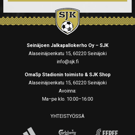
Seinäjoen Jalkapallokerho Oy – SJK
Alaseinäjoenkatu 15, 60220 Seinäjoki
info@sjk.fi
OmaSp Stadionin toimisto & SJK Shop
Alaseinäjoenkatu 15, 60220 Seinäjoki
Avoinna:
Ma–pe klo. 10:00–16:00
YHTEISTYÖSSÄ