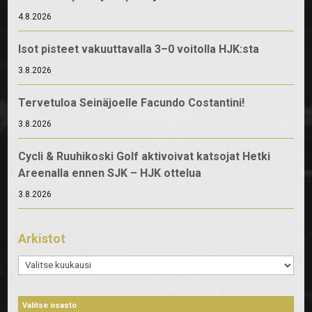
4.8.2026
Isot pisteet vakuuttavalla 3–0 voitolla HJK:sta
3.8.2026
Tervetuloa Seinäjoelle Facundo Costantini!
3.8.2026
Cycli & Ruuhikoski Golf aktivoivat katsojat Hetki
Areenalla ennen SJK – HJK ottelua
3.8.2026
Arkistot
Arkistot