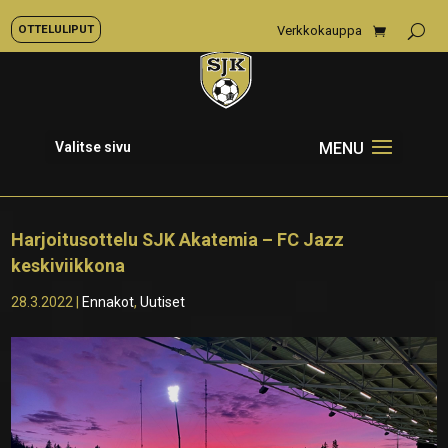
OTTELULIPUT
Verkkokauppa
Valitse sivu
Harjoitusottelu SJK Akatemia – FC Jazz
keskiviikkona
28.3.2022
|
Ennakot
,
Uutiset