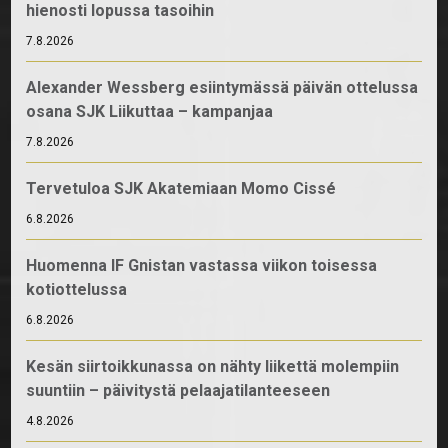
hienosti lopussa tasoihin
7.8.2026
Alexander Wessberg esiintymässä päivän ottelussa
osana SJK Liikuttaa – kampanjaa
7.8.2026
Tervetuloa SJK Akatemiaan Momo Cissé
6.8.2026
Huomenna IF Gnistan vastassa viikon toisessa
kotiottelussa
6.8.2026
Kesän siirtoikkunassa on nähty liikettä molempiin
suuntiin – päivitystä pelaajatilanteeseen
4.8.2026