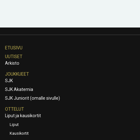
ETUSIVU
UUTISET
Arkisto
JOUKKUEET
SJK
SJK Akatemia
SJK Juniorit (omalle sivulle)
OTTELUT
Liput ja kausikortit
Liput
Kausikortit