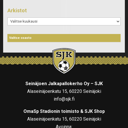
Arkistot
Arkistot
Seinäjoen Jalkapallokerho Oy – SJK
Alaseinäjoenkatu 15, 60220 Seinäjoki
info@sjk.fi
OmaSp Stadionin toimisto & SJK Shop
Alaseinäjoenkatu 15, 60220 Seinäjoki
Avoinna: