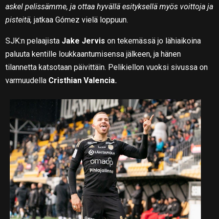
askel pelissämme, ja ottaa hyvällä esityksellä myös voittoja ja
pisteitä,
jatkaa Gómez vielä loppuun.
SJK:n pelaajista
Jake Jervis
on tekemässä jo lähiaikoina
paluuta kentille loukkaantumisensa jälkeen, ja hänen
tilannetta katsotaan päivittäin. Pelikiellon vuoksi sivussa on
varmuudella
Cristhian Valencia.