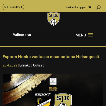
OTTELULIPUT
Verkkokauppa
Valitse sivu
Espoon Honka vastassa maanantaina Helsingissä
23.4.2022
|
Ennakot
,
Uutiset