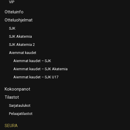
VIP
Otteluinfo
Otteluohjelmat
SJK
SJK Akatemia
SJK Akatemia 2
Aiemmat kaudet
Aiemmat kaudet – SJK
Aiemmat kaudet – SJK Akatemia
Aiemmat kaudet – SJK U17
Kokoonpanot
Tilastot
Sarjataulukot
Pelaajatilastot
SEURA