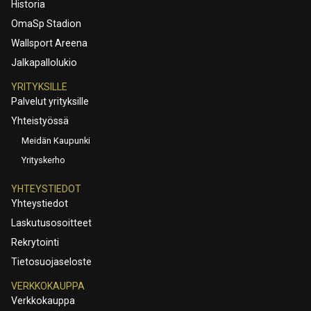
Historia
OmaSp Stadion
Wallsport Areena
Jalkapallolukio
YRITYKSILLE
Palvelut yrityksille
Yhteistyössä
Meidän Kaupunki
Yrityskerho
YHTEYSTIEDOT
Yhteystiedot
Laskutusosoitteet
Rekrytointi
Tietosuojaseloste
VERKKOKAUPPA
Verkkokauppa