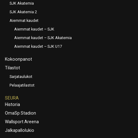
SJK Akatemia
SJK Akatemia 2
Aiemmat kaudet
Aiemmat kaudet – SJK
Aiemmat kaudet – SJK Akatemia
Aiemmat kaudet – SJK U17
Kokoonpanot
Tilastot
Sarjataulukot
Pelaajatilastot
SEURA
Historia
OmaSp Stadion
Wallsport Areena
Jalkapallolukio