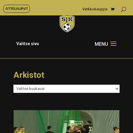
OTTELULIPUT
Verkkokauppa
Valitse sivu
Arkistot
Arkistot