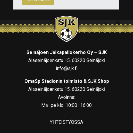
Seinäjoen Jalkapallokerho Oy – SJK
Alaseinäjoenkatu 15, 60220 Seinäjoki
info@sjk.fi
OmaSp Stadionin toimisto & SJK Shop
Alaseinäjoenkatu 15, 60220 Seinäjoki
Avoinna:
Ma–pe klo. 10:00–16:00
YHTEISTYÖSSÄ