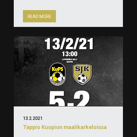
READ MORE
13.2.2021
Tappio Kuopion maalikarkeloissa