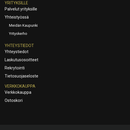
YRITYKSILLE
Palvelut yrityksille
Yhteistyössä
Meidän Kaupunki
Yrityskerho
YHTEYSTIEDOT
Yhteystiedot
Laskutusosoitteet
Rekrytointi
Tietosuojaseloste
VERKKOKAUPPA
Verkkokauppa
Ostoskori