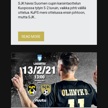
SJK hävisi Suomen cupin karsintaottelun
Kuopiossa tylyin 5-2 luvuin, vaikka johti välillä
ottelua. KuPS meni ottelussa ensin johtoon,
mutta SJK...
READ MORE