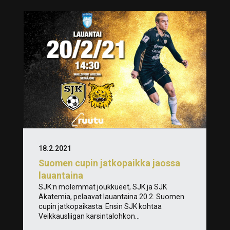
18.2.2021
Suomen cupin jatkopaikka jaossa
lauantaina
SJK:n molemmat joukkueet, SJK ja SJK
Akatemia, pelaavat lauantaina 20.2. Suomen
cupin jatkopaikasta. Ensin SJK kohtaa
Veikkausliigan karsintalohkon...