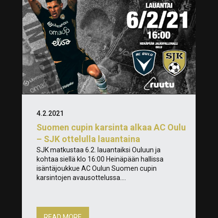
4.2.2021
Suomen cupin karsinta alkaa AC Oulu
– SJK ottelulla lauantaina
SJK matkustaa 6.2. lauantaiksi Ouluun ja
kohtaa siellä klo 16:00 Heinäpään hallissa
isäntäjoukkue AC Oulun Suomen cupin
karsintojen avausottelussa....
READ MORE