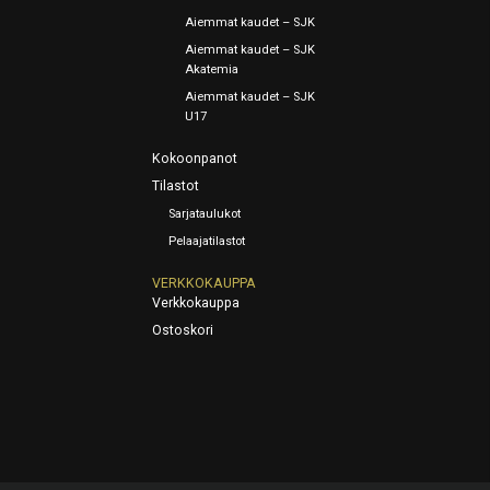
Aiemmat kaudet – SJK
Aiemmat kaudet – SJK
Akatemia
Aiemmat kaudet – SJK
U17
Kokoonpanot
Tilastot
Sarjataulukot
Pelaajatilastot
VERKKOKAUPPA
Verkkokauppa
Ostoskori