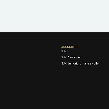
JOUKKUEET
SJK
SJK Akatemia
SJK Juniorit (omalle sivulle)