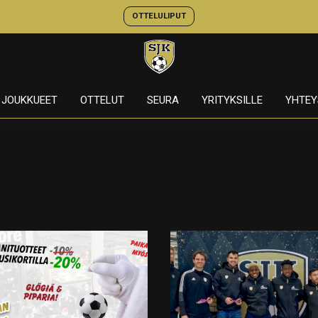
OTTELULIPUT
JOUKKUEET
OTTELUT
SEURA
YRITYKSILLE
YHTEY