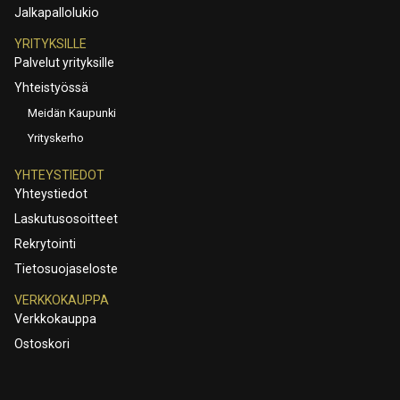
Jalkapallolukio
YRITYKSILLE
Palvelut yrityksille
Yhteistyössä
Meidän Kaupunki
Yrityskerho
YHTEYSTIEDOT
Yhteystiedot
Laskutusosoitteet
Rekrytointi
Tietosuojaseloste
VERKKOKAUPPA
Verkkokauppa
Ostoskori