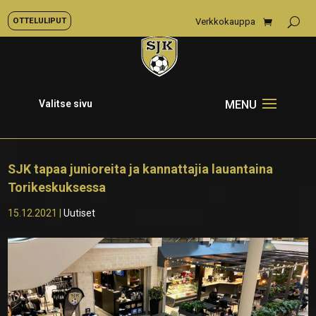
OTTELULIPUT
Verkkokauppa
Valitse sivu
SJK tapaa junioreita ja kannattajia lauantaina
Torikeskuksessa
15.12.2021
|
Uutiset