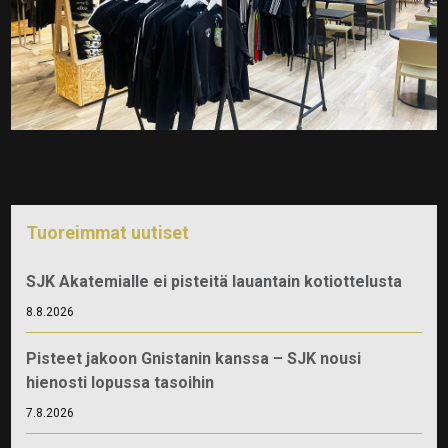
Tuoreimmat uutiset
SJK Akatemialle ei pisteitä lauantain kotiottelusta
8.8.2026
Pisteet jakoon Gnistanin kanssa – SJK nousi
hienosti lopussa tasoihin
7.8.2026