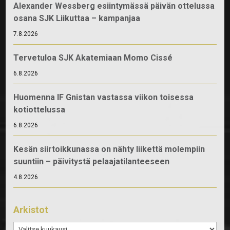
Alexander Wessberg esiintymässä päivän ottelussa
osana SJK Liikuttaa – kampanjaa
7.8.2026
Tervetuloa SJK Akatemiaan Momo Cissé
6.8.2026
Huomenna IF Gnistan vastassa viikon toisessa
kotiottelussa
6.8.2026
Kesän siirtoikkunassa on nähty liikettä molempiin
suuntiin – päivitystä pelaajatilanteeseen
4.8.2026
Arkistot
Arkistot