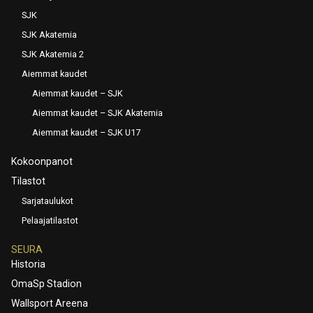
SJK
SJK Akatemia
SJK Akatemia 2
Aiemmat kaudet
Aiemmat kaudet – SJK
Aiemmat kaudet – SJK Akatemia
Aiemmat kaudet – SJK U17
Kokoonpanot
Tilastot
Sarjataulukot
Pelaajatilastot
SEURA
Historia
OmaSp Stadion
Wallsport Areena