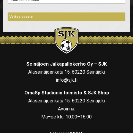
Seinäjoen Jalkapallokerho Oy – SJK
Alaseinäjoenkatu 15, 60220 Seinäjoki
info@sjk.fi
OmaSp Stadionin toimisto & SJK Shop
Alaseinäjoenkatu 15, 60220 Seinäjoki
Avoinna:
Ma–pe klo. 10:00–16:00