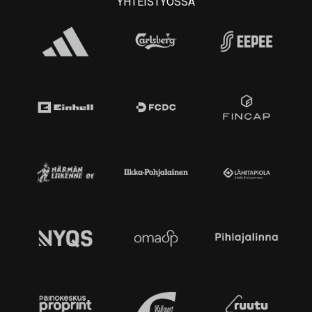
YHTEISTYÖSSÄ