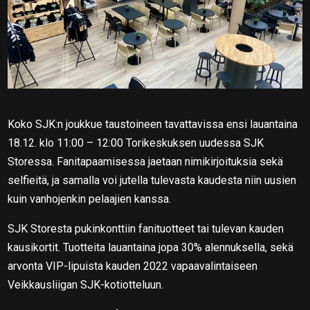
Koko SJK:n joukkue taustoineen tavattavissa ensi lauantaina
18.12. klo 11:00 – 12:00 Torikeskuksen uudessa SJK
Storessa. Fanitapaamisessa jaetaan nimikirjoituksia sekä
selfieitä, ja samalla voi jutella tulevasta kaudesta niin uusien
kuin vanhojenkin pelaajien kanssa.
SJK Storesta pukinkonttiin fanituotteet tai tulevan kauden
kausikortit. Tuotteita lauantaina jopa 30% alennuksella, sekä
arvonta VIP-lipuista kauden 2022 vapaavalintaiseen
Veikkausliigan SJK-kotiotteluun.