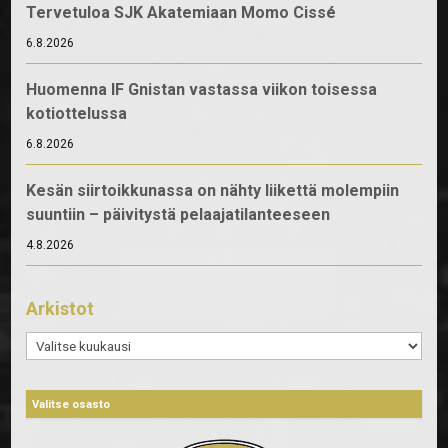
Tervetuloa SJK Akatemiaan Momo Cissé
6.8.2026
Huomenna IF Gnistan vastassa viikon toisessa
kotiottelussa
6.8.2026
Kesän siirtoikkunassa on nähty liikettä molempiin
suuntiin – päivitystä pelaajatilanteeseen
4.8.2026
Arkistot
Arkistot