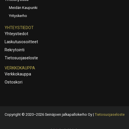
Meidän Kaupunki
Yrityskerho
YHTEYSTIEDOT
Yhteystiedot
Laskutusosoitteet
Rekrytointi
Tietosuojaseloste
VERKKOKAUPPA
Verkkokauppa
Ostoskori
Copyright © 2020–2026 Seinäjoen jalkapallokerho Oy |
Tietosuojaseloste