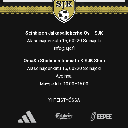
Seinäjoen Jalkapallokerho Oy – SJK
Alaseinäjoenkatu 15, 60220 Seinäjoki
info@sjk.fi
OmaSp Stadionin toimisto & SJK Shop
Alaseinäjoenkatu 15, 60220 Seinäjoki
Avoinna:
Ma–pe klo. 10:00–16:00
YHTEISTYÖSSÄ