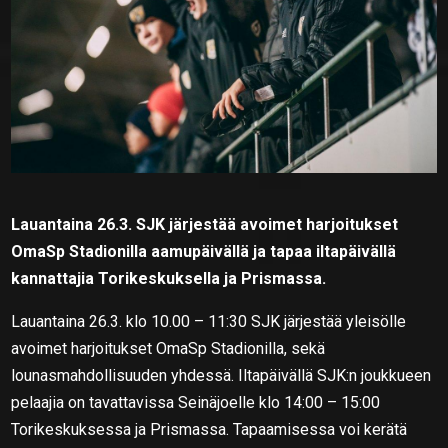
Lauantaina 26.3. SJK järjestää avoimet harjoitukset
OmaSp Stadionilla aamupäivällä ja tapaa iltapäivällä
kannattajia Torikeskuksella ja Prismassa.
Lauantaina 26.3. klo 10.00 – 11:30 SJK järjestää yleisölle
avoimet harjoitukset OmaSp Stadionilla, sekä
lounasmahdollisuuden yhdessä. Iltapäivällä SJK:n joukkueen
pelaajia on tavattavissa Seinäjoelle klo 14:00 – 15:00
Torikeskuksessa ja Prismassa. Tapaamisessa voi kerätä