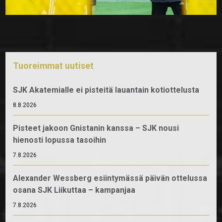
Tuoreimmat uutiset
SJK Akatemialle ei pisteitä lauantain kotiottelusta
8.8.2026
Pisteet jakoon Gnistanin kanssa – SJK nousi
hienosti lopussa tasoihin
7.8.2026
Alexander Wessberg esiintymässä päivän ottelussa
osana SJK Liikuttaa – kampanjaa
7.8.2026