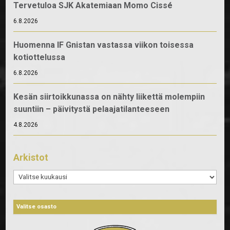
Tervetuloa SJK Akatemiaan Momo Cissé
6.8.2026
Huomenna IF Gnistan vastassa viikon toisessa
kotiottelussa
6.8.2026
Kesän siirtoikkunassa on nähty liikettä molempiin
suuntiin – päivitystä pelaajatilanteeseen
4.8.2026
Arkistot
Arkistot