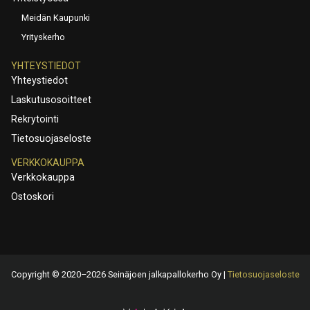
Meidän Kaupunki
Yrityskerho
YHTEYSTIEDOT
Yhteystiedot
Laskutusosoitteet
Rekrytointi
Tietosuojaseloste
VERKKOKAUPPA
Verkkokauppa
Ostoskori
Copyright © 2020–2026 Seinäjoen jalkapallokerho Oy |
Tietosuojaseloste