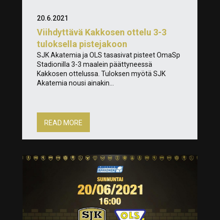
20.6.2021
Viihdyttävä Kakkosen ottelu 3-3
tuloksella pistejakoon
SJK Akatemia ja OLS tasasivat pisteet OmaSp
Stadionilla 3-3 maalein päättyneessä
Kakkosen ottelussa. Tuloksen myötä SJK
Akatemia nousi ainakin...
READ MORE