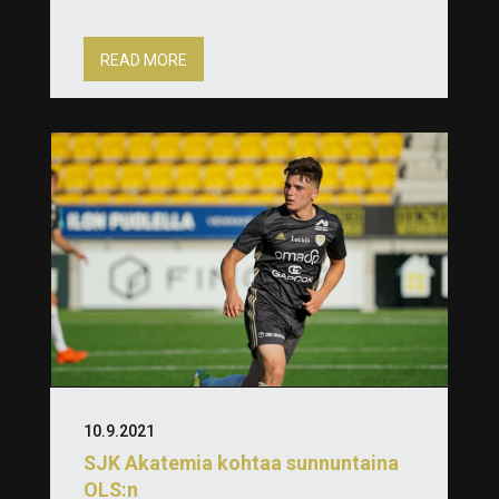
READ MORE
10.9.2021
SJK Akatemia kohtaa sunnuntaina
OLS:n