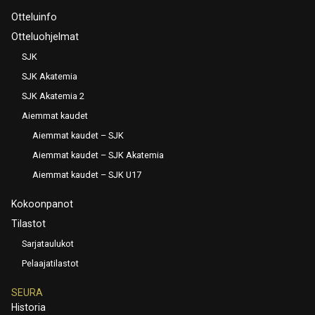
Otteluinfo
Otteluohjelmat
SJK
SJK Akatemia
SJK Akatemia 2
Aiemmat kaudet
Aiemmat kaudet – SJK
Aiemmat kaudet – SJK Akatemia
Aiemmat kaudet – SJK U17
Kokoonpanot
Tilastot
Sarjataulukot
Pelaajatilastot
SEURA
Historia