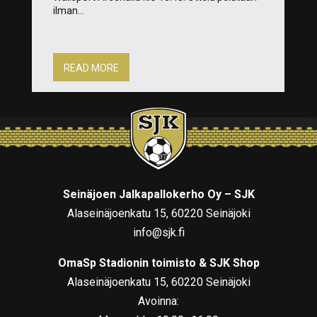
ilman...
READ MORE
Seinäjoen Jalkapallokerho Oy – SJK
Alaseinäjoenkatu 15, 60220 Seinäjoki
info@sjk.fi
OmaSp Stadionin toimisto & SJK Shop
Alaseinäjoenkatu 15, 60220 Seinäjoki
Avoinna: