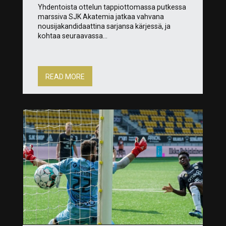
Yhdentoista ottelun tappiottomassa putkessa
marssiva SJK Akatemia jatkaa vahvana
nousijakandidaattina sarjansa kärjessä, ja
kohtaa seuraavassa...
READ MORE