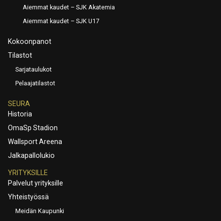
Aiemmat kaudet – SJK Akatemia
Aiemmat kaudet – SJK U17
Kokoonpanot
Tilastot
Sarjataulukot
Pelaajatilastot
SEURA
Historia
OmaSp Stadion
Wallsport Areena
Jalkapallolukio
YRITYKSILLE
Palvelut yrityksille
Yhteistyössä
Meidän Kaupunki