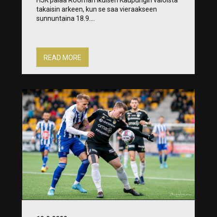
takaisin arkeen, kun se saa vieraakseen
sunnuntaina 18.9....
READ MORE