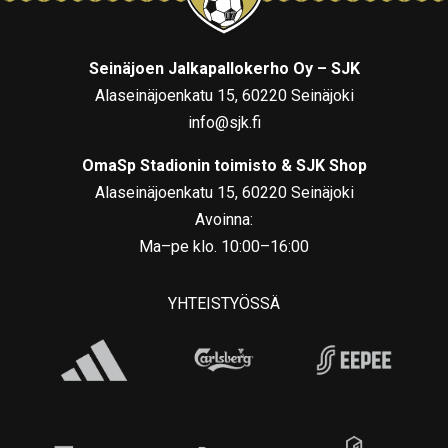
Seinäjoen Jalkapallokerho Oy – SJK
Alaseinäjoenkatu 15, 60220 Seinäjoki
info@sjk.fi
OmaSp Stadionin toimisto & SJK Shop
Alaseinäjoenkatu 15, 60220 Seinäjoki
Avoinna:
Ma–pe klo. 10:00–16:00
YHTEISTYÖSSÄ