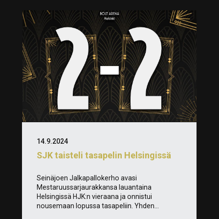
14.9.2024
SJK taisteli tasapelin Helsingissä
Seinäjoen Jalkapallokerho avasi
Mestaruussarjaurakkansa lauantaina
Helsingissä HJK:n vieraana ja onnistui
nousemaan lopussa tasapeliin. Yhden...