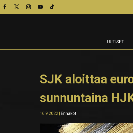
UUTISET
SJK aloittaa eu
sunnuntaina HJK
16.9.2022
|
Ennakot