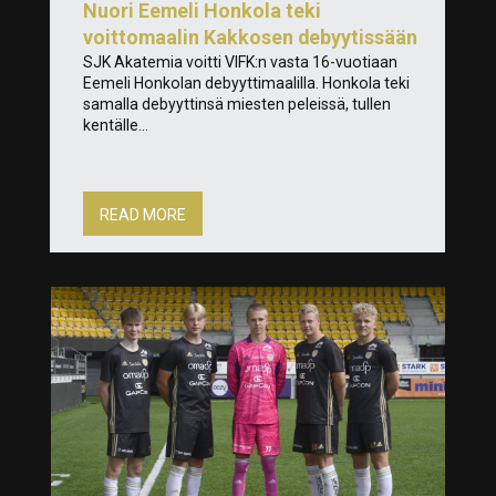
Nuori Eemeli Honkola teki
voittomaalin Kakkosen debyytissään
SJK Akatemia voitti VIFK:n vasta 16-vuotiaan
Eemeli Honkolan debyyttimaalilla. Honkola teki
samalla debyyttinsä miesten peleissä, tullen
kentälle...
READ MORE