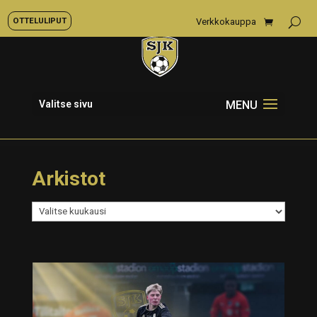
OTTELULIPUT
Verkkokauppa
Valitse sivu
Arkistot
Arkistot