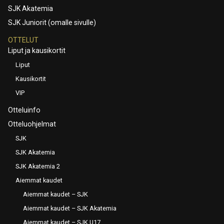
SJK Akatemia
SJK Juniorit (omalle sivulle)
OTTELUT
Liput ja kausikortit
Liput
Kausikortit
VIP
Otteluinfo
Otteluohjelmat
SJK
SJK Akatemia
SJK Akatemia 2
Aiemmat kaudet
Aiemmat kaudet – SJK
Aiemmat kaudet – SJK Akatemia
Aiemmat kaudet – SJK U17