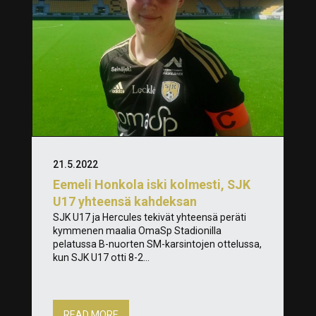
21.5.2022
Eemeli Honkola iski kolmesti, SJK
U17 yhteensä kahdeksan
SJK U17 ja Hercules tekivät yhteensä peräti
kymmenen maalia OmaSp Stadionilla
pelatussa B-nuorten SM-karsintojen ottelussa,
kun SJK U17 otti 8-2...
READ MORE