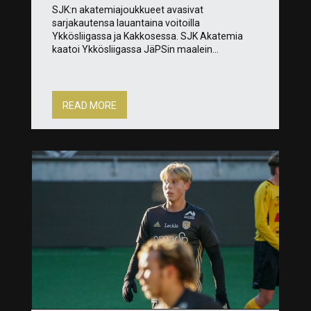
SJK:n akatemiajoukkueet avasivat
sarjakautensa lauantaina voitoilla
Ykkösliigassa ja Kakkosessa. SJK Akatemia
kaatoi Ykkösliigassa JäPSin maalein...
READ MORE