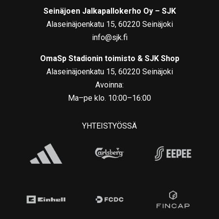
Seinäjoen Jalkapallokerho Oy – SJK
Alaseinäjoenkatu 15, 60220 Seinäjoki
info@sjk.fi
OmaSp Stadionin toimisto & SJK Shop
Alaseinäjoenkatu 15, 60220 Seinäjoki
Avoinna:
Ma–pe klo. 10:00–16:00
YHTEISTYÖSSÄ