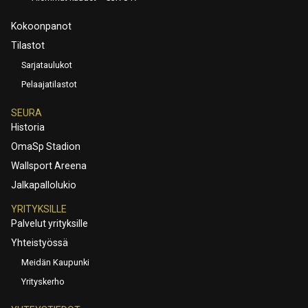
Kokoonpanot
Tilastot
Sarjataulukot
Pelaajatilastot
SEURA
Historia
OmaSp Stadion
Wallsport Areena
Jalkapallolukio
YRITYKSILLE
Palvelut yrityksille
Yhteistyössä
Meidän Kaupunki
Yrityskerho