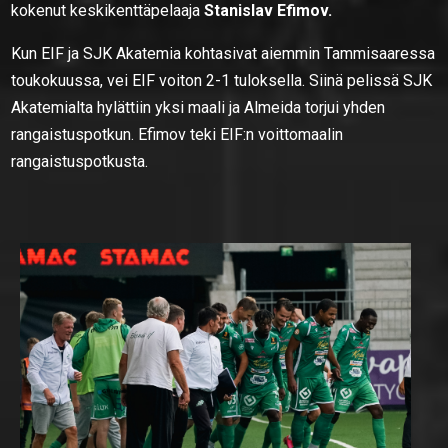
kokenut keskikenttäpelaaja
Stanislav Efimov.
Kun EIF ja SJK Akatemia kohtasivat aiemmin Tammisaaressa
toukokuussa, vei EIF voiton 2-1 tuloksella. Siinä pelissä SJK
Akatemialta hylättiin yksi maali ja Almeida torjui yhden
rangaistuspotkun. Efimov teki EIF:n voittomaalin
rangaistuspotkusta.