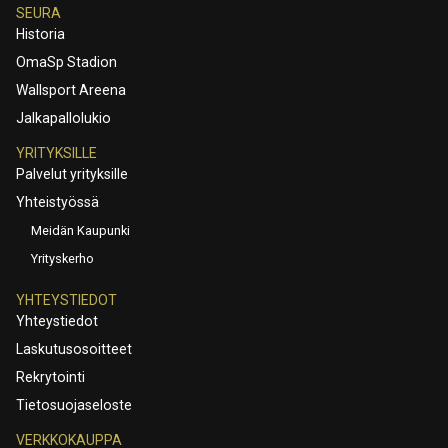
SEURA
Historia
OmaSp Stadion
Wallsport Areena
Jalkapallolukio
YRITYKSILLE
Palvelut yrityksille
Yhteistyössä
Meidän Kaupunki
Yrityskerho
YHTEYSTIEDOT
Yhteystiedot
Laskutusosoitteet
Rekrytointi
Tietosuojaseloste
VERKKOKAUPPA