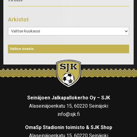
3.8.2026
Arkistot
Arkistot
Seinäjoen Jalkapallokerho Oy – SJK
Alaseinäjoenkatu 15, 60220 Seinäjoki
info@sjk.fi
OmaSp Stadionin toimisto & SJK Shop
Alaseinäjoenkatu 15, 60220 Seinäjoki