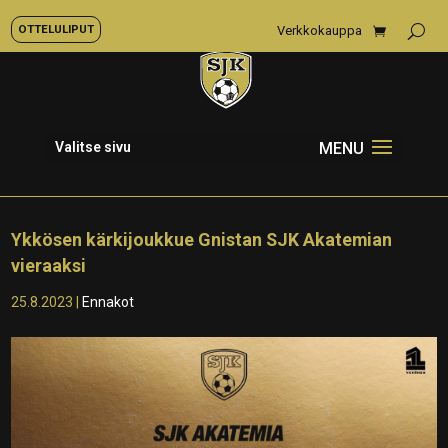
OTTELULIPUT
Verkkokauppa
Valitse sivu
Ykkösen kärkijoukkue Gnistan SJK Akatemian
vieraaksi
25.8.2023
|
Ennakot