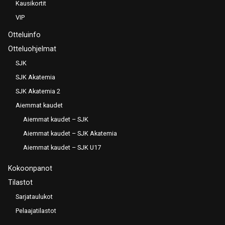
Kausikortit
VIP
Otteluinfo
Otteluohjelmat
SJK
SJK Akatemia
SJK Akatemia 2
Aiemmat kaudet
Aiemmat kaudet – SJK
Aiemmat kaudet – SJK Akatemia
Aiemmat kaudet – SJK U17
Kokoonpanot
Tilastot
Sarjataulukot
Pelaajatilastot